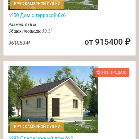
БРУС КАМЕРНОЙ СУШКИ
№50 Дом с террасой 6х6
Размер: 6х6 м
2
Общая площадь: 33.3
от 915400
961050
ХИТ ПРОДАЖ
БРУС КАМЕРНОЙ СУШКИ
№92 Одноэтажный дом 6х6