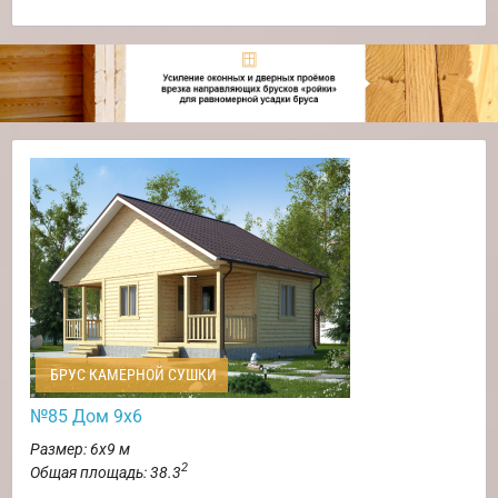
БРУС КАМЕРНОЙ СУШКИ
№85 Дом 9х6
Размер: 6х9 м
2
Общая площадь: 38.3