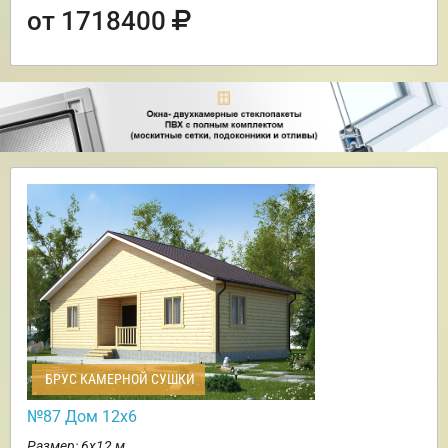
от 1718400
БРУС КАМЕРНОЙ СУШКИ
№87 Дом 12х6
Размер: 6х12 м