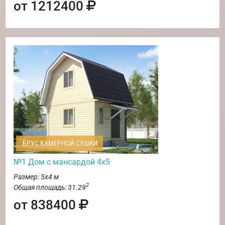
от 1212400
БРУС КАМЕРНОЙ СУШКИ
№1 Дом с мансардой 4х5
Размер: 5х4 м
2
Общая площадь: 31.29
от 838400