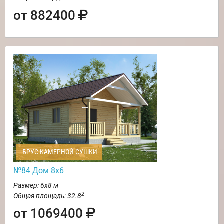
от 882400
БРУС КАМЕРНОЙ СУШКИ
№84 Дом 8х6
Размер: 6х8 м
2
Общая площадь: 32.8
от 1069400