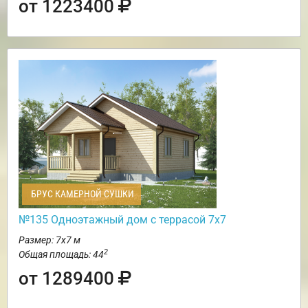
от 1223400
БРУС КАМЕРНОЙ СУШКИ
№135 Одноэтажный дом с террасой 7х7
Размер: 7х7 м
2
Общая площадь: 44
от 1289400