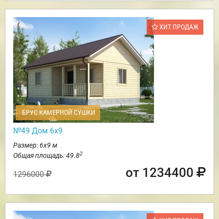
ХИТ ПРОДАЖ
БРУС КАМЕРНОЙ СУШКИ
№49 Дом 6х9
Размер: 6х9 м
2
Общая площадь: 49.8
от 1234400
1296000