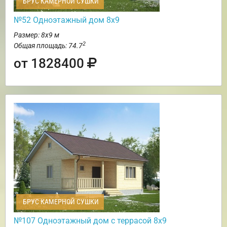
БРУС КАМЕРНОЙ СУШКИ
№52 Одноэтажный дом 8х9
Размер: 8х9 м
2
Общая площадь: 74.7
от 1828400
БРУС КАМЕРНОЙ СУШКИ
№107 Одноэтажный дом с террасой 8х9