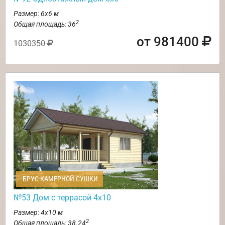
Размер: 6х6 м
2
Общая площадь: 36
от 981400
1030350
БРУС КАМЕРНОЙ СУШКИ
№53 Дом с террасой 4х10
Размер: 4х10 м
2
Общая площадь: 38.24