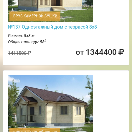
БРУС КАМЕРНОЙ СУШКИ
№137 Одноэтажный дом с террасой 8х8
Размер: 8х8 м
2
Общая площадь: 58
от 1344400
1411500