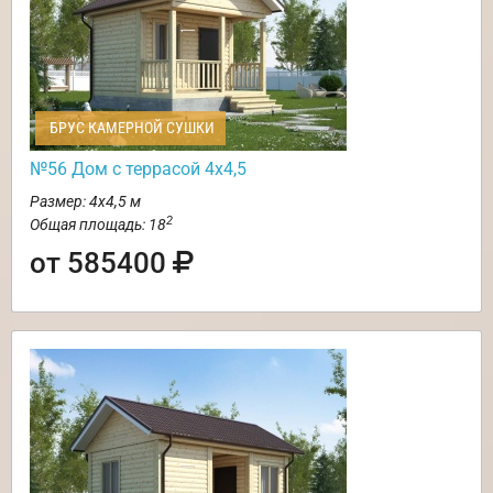
БРУС КАМЕРНОЙ СУШКИ
№56 Дом с террасой 4х4,5
Размер: 4х4,5 м
2
Общая площадь: 18
от 585400