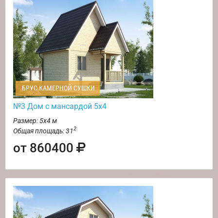
БРУС КАМЕРНОЙ СУШКИ
№3 Дом с мансардой 5х4
Размер: 5х4 м
2
Общая площадь: 31
от 860400