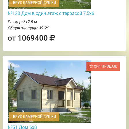
БРУС КАМЕРНОЙ СУШКИ
№120 Дом в один этаж с террасой 7,5х6
Размер: 6х7,5 м
2
Общая площадь: 39.2
от 1069400
ХИТ ПРОДАЖ
БРУС КАМЕРНОЙ СУШКИ
№51 Дом 6х8