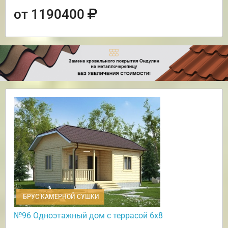
от 1190400
БРУС КАМЕРНОЙ СУШКИ
№96 Одноэтажный дом с террасой 6х8