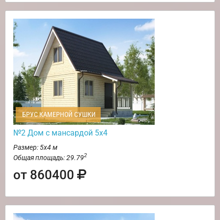
БРУС КАМЕРНОЙ СУШКИ
№2 Дом с мансардой 5х4
Размер: 5х4 м
2
Общая площадь: 29.79
от 860400