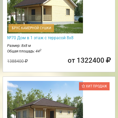
БРУС КАМЕРНОЙ СУШКИ
№70 Дом в 1 этаж с террасой 8х8
Размер: 8х8 м
2
Общая площадь: 44
от 1322400
1388400
ХИТ ПРОДАЖ