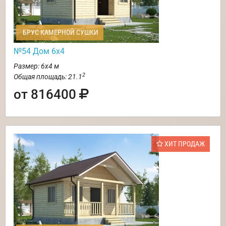
БРУС КАМЕРНОЙ СУШКИ
№54 Дом 6х4
Размер: 6х4 м
2
Общая площадь: 21.1
от 816400
ХИТ ПРОДАЖ