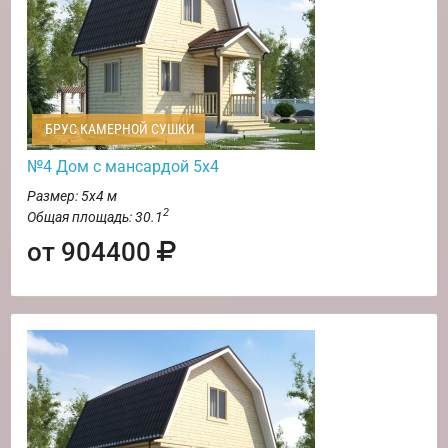
БРУС КАМЕРНОЙ СУШКИ
№4 Дом с мансардой 5х4
Размер: 5х4 м
2
Общая площадь: 30.1
от 904400