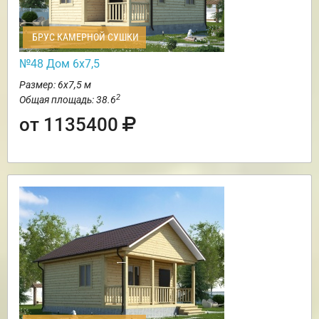
БРУС КАМЕРНОЙ СУШКИ
№48 Дом 6х7,5
Размер: 6х7,5 м
2
Общая площадь: 38.6
от 1135400