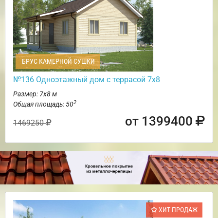
БРУС КАМЕРНОЙ СУШКИ
№136 Одноэтажный дом с террасой 7х8
Размер: 7х8 м
2
Общая площадь: 50
от 1399400
1469250
ХИТ ПРОДАЖ