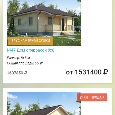
БРУС КАМЕРНОЙ СУШКИ
№47 Дом с террасой 8х8
Размер: 8х8 м
2
Общая площадь: 65.9
от 1531400
1607850
ХИТ ПРОДАЖ