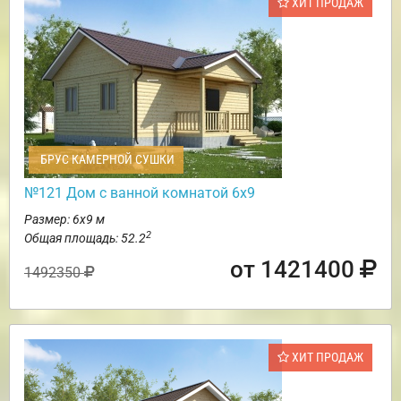
ХИТ ПРОДАЖ
БРУС КАМЕРНОЙ СУШКИ
№121 Дом с ванной комнатой 6х9
Размер: 6х9 м
2
Общая площадь: 52.2
от 1421400
1492350
ХИТ ПРОДАЖ