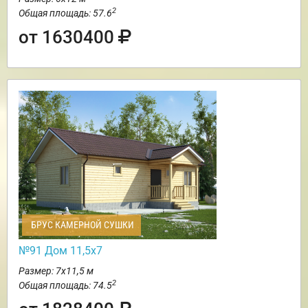
2
Общая площадь: 57.6
от 1630400
БРУС КАМЕРНОЙ СУШКИ
№91 Дом 11,5х7
Размер: 7х11,5 м
2
Общая площадь: 74.5