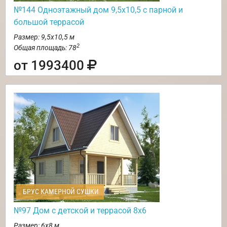
№144 Одноэтажный дом 9,5х10,5 с парной и
большой террасой
Размер: 9,5х10,5 м
2
Общая площадь: 78
от 1993400
БРУС КАМЕРНОЙ СУШКИ
№97 Дом с детской и террасой 8х6
Размер: 6х8 м