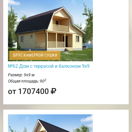
БРУС КАМЕРНОЙ СУШКИ
№62 Дом c террасой и балконом 9х9
Размер: 9х9 м
2
Общая площадь: 90
от 1707400