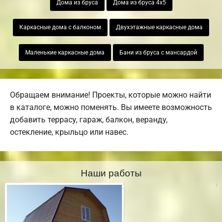
Дома из бруса
Дома из бруса 4х5
Каркасные дома с балконом
Двухэтажные каркасные дома
Маленькие каркасные дома
Бани из бруса с мансардой
Обращаем внимание! Проекты, которые можно найти
в каталоге, можно поменять. Вы имеете возможность
добавить террасу, гараж, балкон, веранду,
остекление, крыльцо или навес.
Наши работы