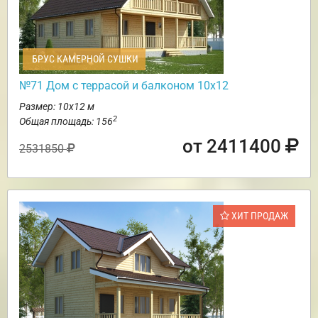
БРУС КАМЕРНОЙ СУШКИ
№71 Дом с террасой и балконом 10х12
Размер: 10х12 м
2
Общая площадь: 156
от 2411400
2531850
ХИТ ПРОДАЖ