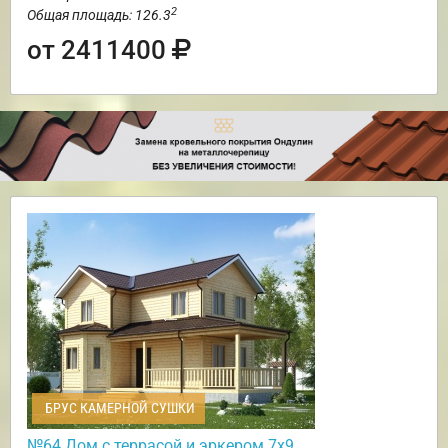
2
Общая площадь: 126.3
от 2411400
БРУС КАМЕРНОЙ СУШКИ
№64 Дом с террасой и эркером 7х9