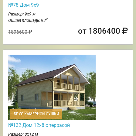
№78 Дом 9х9
Размер: 9х9 м
2
Общая площадь: 98
от 1806400
1896600
БРУС КАМЕРНОЙ СУШКИ
№132 Дом 12х8 с террасой
Размер: 8х12 м