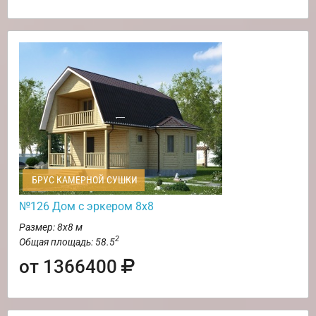
БРУС КАМЕРНОЙ СУШКИ
№126 Дом с эркером 8х8
Размер: 8х8 м
2
Общая площадь: 58.5
от 1366400