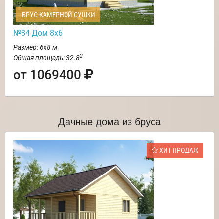
БРУС КАМЕРНОЙ СУШКИ
№84 Дом 8х6
Размер: 6х8 м
2
Общая площадь: 32.8
от 1069400
Дачные дома из бруса
ХИТ ПРОДАЖ