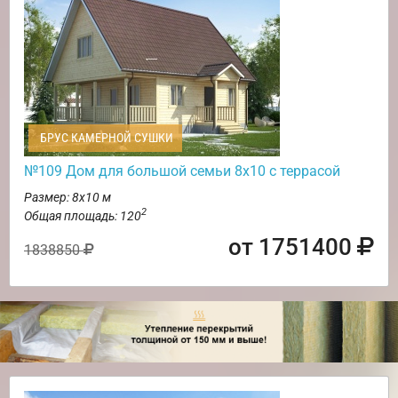
БРУС КАМЕРНОЙ СУШКИ
№109 Дом для большой семьи 8х10 с террасой
Размер: 8х10 м
2
Общая площадь: 120
от 1751400
1838850