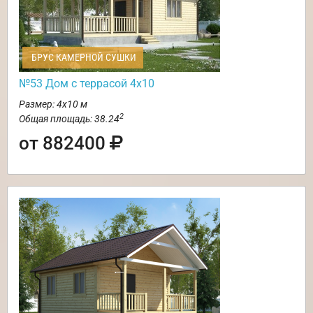
БРУС КАМЕРНОЙ СУШКИ
№53 Дом с террасой 4х10
Размер: 4х10 м
2
Общая площадь: 38.24
от 882400