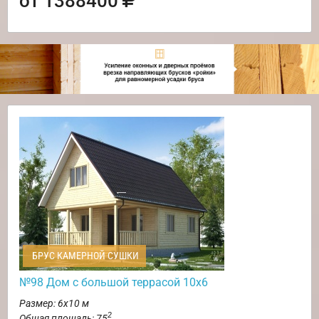
от 1388400
БРУС КАМЕРНОЙ СУШКИ
№98 Дом с большой террасой 10х6
Размер: 6х10 м
2
Общая площадь: 75