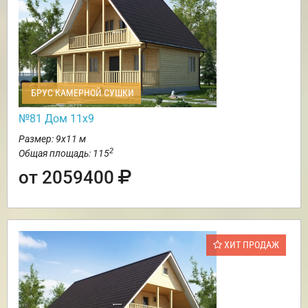
БРУС КАМЕРНОЙ СУШКИ
№81 Дом 11х9
Размер: 9х11 м
2
Общая площадь: 115
от 2059400
ХИТ ПРОДАЖ