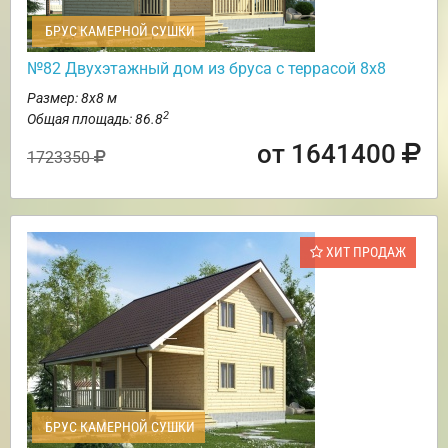
БРУС КАМЕРНОЙ СУШКИ
№82 Двухэтажный дом из бруса с террасой 8х8
Размер: 8х8 м
2
Общая площадь: 86.8
от 1641400
1723350
ХИТ ПРОДАЖ
БРУС КАМЕРНОЙ СУШКИ