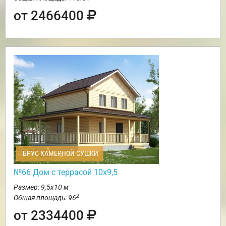
от 2466400
БРУС КАМЕРНОЙ СУШКИ
№66 Дом с террасой 10х9,5
Размер: 9,5х10 м
2
Общая площадь: 96
от 2334400