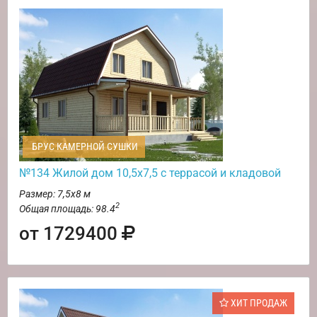
БРУС КАМЕРНОЙ СУШКИ
№134 Жилой дом 10,5х7,5 с террасой и кладовой
Размер: 7,5х8 м
2
Общая площадь: 98.4
от 1729400
ХИТ ПРОДАЖ