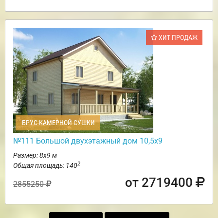
ХИТ ПРОДАЖ
БРУС КАМЕРНОЙ СУШКИ
№111 Большой двухэтажный дом 10,5х9
Размер: 8х9 м
2
Общая площадь: 140
от 2719400
2855250