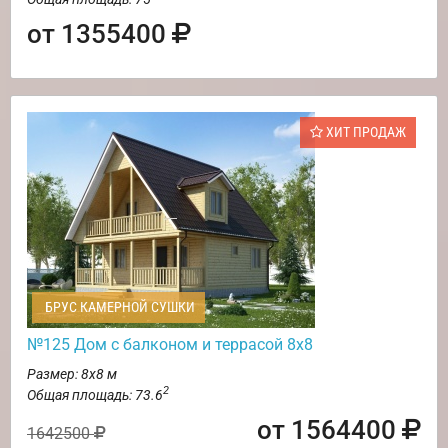
от 1355400
ХИТ ПРОДАЖ
БРУС КАМЕРНОЙ СУШКИ
№125 Дом с балконом и террасой 8х8
Размер: 8х8 м
2
Общая площадь: 73.6
от 1564400
1642500