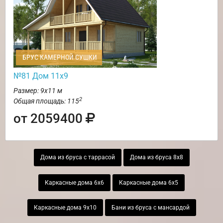
БРУС КАМЕРНОЙ СУШКИ
№81 Дом 11х9
Размер: 9х11 м
2
Общая площадь: 115
от 2059400
Дома из бруса с таррасой
Дома из бруса 8х8
Каркасные дома 6х6
Каркасные дома 6х5
Каркасные дома 9х10
Бани из бруса с мансардой