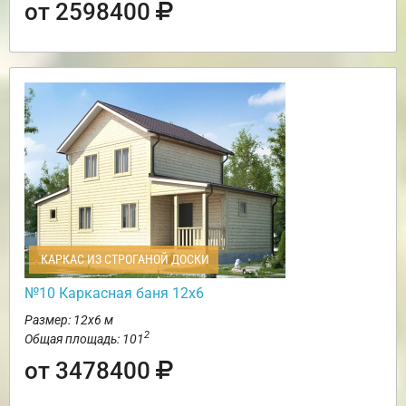
от 2598400
КАРКАС ИЗ СТРОГАНОЙ ДОСКИ
№10 Каркасная баня 12х6
Размер: 12х6 м
2
Общая площадь: 101
от 3478400