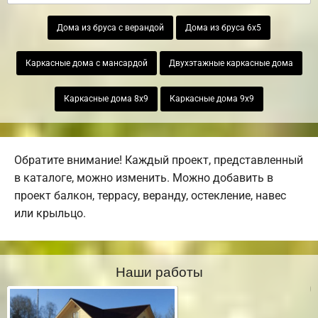
Дома из бруса с верандой
Дома из бруса 6х5
Каркасные дома с мансардой
Двухэтажные каркасные дома
Каркасные дома 8х9
Каркасные дома 9х9
Обратите внимание! Каждый проект, представленный
в каталоге, можно изменить. Можно добавить в
проект балкон, террасу, веранду, остекление, навес
или крыльцо.
Наши работы