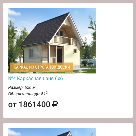
КАРКАС ИЗ СТРОГАНОЙ ДОСКИ
№4 Каркасная баня 6х6
Размер: 6х6 м
2
Общая площадь: 51
от 1861400