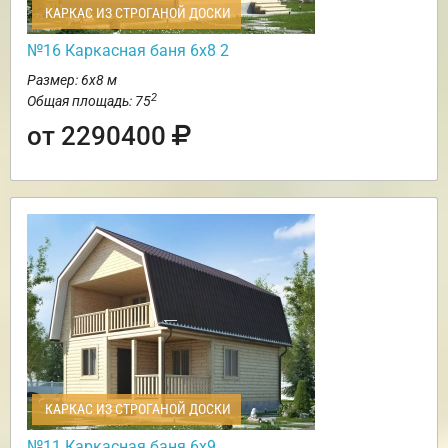
КАРКАС ИЗ СТРОГАНОЙ ДОСКИ
№16 Каркасная баня 6х8 2
Размер: 6х8 м
2
Общая площадь: 75
от 2290400
КАРКАС ИЗ СТРОГАНОЙ ДОСКИ
№11 Каркасная баня 6х9