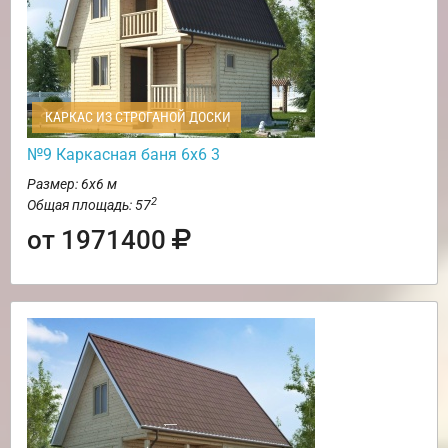
КАРКАС ИЗ СТРОГАНОЙ ДОСКИ
№9 Каркасная баня 6х6 3
Размер: 6х6 м
2
Общая площадь: 57
от 1971400