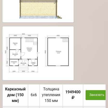
Каркасный
Толщина
1949400
дом (150
6х6
утепления
Заказать
мм)
150 мм