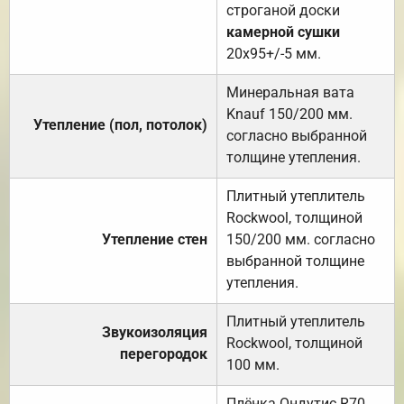
строганой доски
камерной сушки
20х95+/-5 мм.
Минеральная вата
Knauf 150/200 мм.
Утепление (пол, потолок)
согласно выбранной
толщине утепления.
Плитный утеплитель
Rockwool, толщиной
Утепление стен
150/200 мм. согласно
выбранной толщине
утепления.
Плитный утеплитель
Звукоизоляция
Rockwool, толщиной
перегородок
100 мм.
Плёнка Ондутис R70.