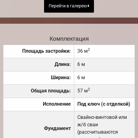
Перейти в галерею
Комплектация
2
Площадь застройки:
36 м
Длина:
6 м
Ширина:
6 м
2
Общая площадь:
57 м
Исполнение
Под ключ (с отделкой)
Свайно-винтовой или
ж/б сваи
Фундамент
(рассчитываются