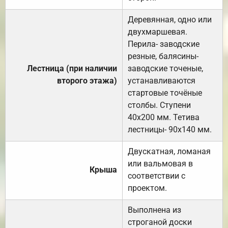
Деревянная, одно или
двухмаршевая.
Перила- заводские
резные, балясины-
Лестница (при наличии
заводские точеные,
второго этажа)
устанавливаются
стартовые точёные
столбы. Ступени
40х200 мм. Тетива
лестницы- 90х140 мм.
Двускатная, ломаная
или вальмовая в
Крыша
соответствии с
проектом.
Выполнена из
строганой доски