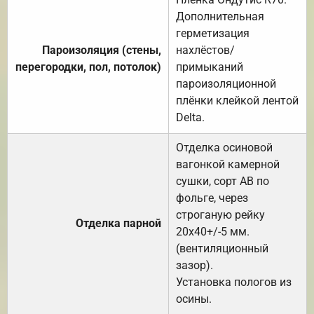
Дополнительная
герметизация
Пароизоляция (стены,
нахлёстов/
перегородки, пол, потолок)
примыканий
пароизоляционной
плёнки клейкой лентой
Delta.
Отделка осиновой
вагонкой камерной
сушки, сорт АВ по
фольге, через
строганую рейку
Отделка парной
20х40+/-5 мм.
(вентиляционный
зазор).
Установка пологов из
осины.