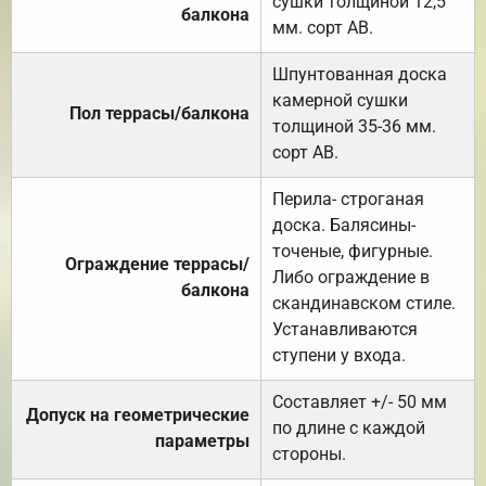
сушки толщиной 12,5
балкона
мм. сорт АВ.
Шпунтованная доска
камерной сушки
Пол террасы/балкона
толщиной 35-36 мм.
сорт АВ.
Перила- строганая
доска. Балясины-
точеные, фигурные.
Ограждение террасы/
Либо ограждение в
балкона
скандинавском стиле.
Устанавливаются
ступени у входа.
Составляет +/- 50 мм
Допуск на геометрические
по длине с каждой
параметры
стороны.