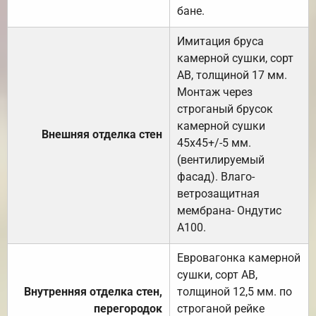
бане.
Имитация бруса
камерной сушки, сорт
АВ, толщиной 17 мм.
Монтаж через
строганый брусок
камерной сушки
Внешняя отделка стен
45х45+/-5 мм.
(вентилируемый
фасад). Влаго-
ветрозащитная
мембрана- Ондутис
А100.
Евровагонка камерной
сушки, сорт АВ,
Внутренняя отделка стен,
толщиной 12,5 мм. по
перегородок
строганой рейке