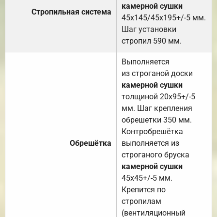
камерной сушки
Стропильная система
45х145/45х195+/-5 мм.
Шаг установки
стропил 590 мм.
Выполняется
из строганой доски
камерной сушки
толщиной 20х95+/-5
мм. Шаг крепления
обрешетки 350 мм.
Контробрешётка
Обрешётка
выполняется из
строганого бруска
камерной сушки
45х45+/-5 мм.
Крепится по
стропилам
(вентиляционный