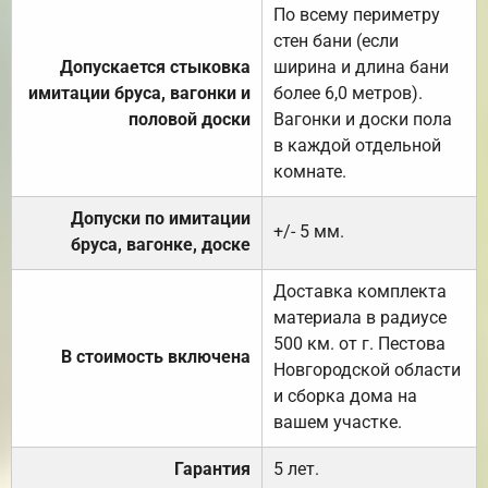
По всему периметру
стен бани (если
Допускается стыковка
ширина и длина бани
имитации бруса, вагонки и
более 6,0 метров).
половой доски
Вагонки и доски пола
в каждой отдельной
комнате.
Допуски по имитации
+/- 5 мм.
бруса, вагонке, доске
Доставка комплекта
материала в радиусе
500 км. от г. Пестова
В стоимость включена
Новгородской области
и сборка дома на
вашем участке.
Гарантия
5 лет.