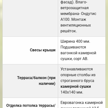
фасад). Влаго-
ветрозащитная
мембрана- Ондутис
А100. Монтаж
вентиляционных
решёток.
Ширина 400 мм.
Подшиваются
Свесы крыши
вагонкой камерной
сушки, сорт АВ.
Устанавливаются
опорные столбы из
Терраса/балкон (при
строганного бруса
наличии)
камерной сушки
140х140 мм.
Евровагонка камерной
Отделка потолка террасы/