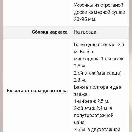
Укосины из строганой
доски камерной сушки
20х95 мм.
Сборка каркаса
На гвозди.
Баня одноэтажная: 2,5
м. Баня с
мансардой: 1-ый этаж-
2,5 м.
2-ой этаж (мансарда)-
2,3 м.
Баня в полтора и два
Высота от пола до потолка
этажа:
1-ый этаж 2,5 м.
2-ой этаж 2,4 м. в
полутораэтажной
бане.
2,5 м. в двухэтажной