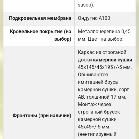
зазор).
Подкровельная мембрана
Ондутис А100
Кровельное покрытие (на
Металлочерепица 0,45
выбор)
мм. Цвет на выбор.
Каркас из строганой
доски
камерной сушки
45х145/45х195+/-5 мм.
Обшиваются
имитацией бруса
камерной сушки, сорт
АВ, толщиной 17 мм.
Монтаж через
строганый брусок
Фронтоны (при наличии)
камерной сушки
45х45+/-5 мм.
(вентилируемый