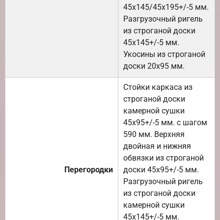
45х145/45х195+/-5 мм.
Разгрузочный ригель
из строганой доски
45х145+/-5 мм.
Укосины из строганой
доски 20х95 мм.
Стойки каркаса из
строганой доски
камерной сушки
45х95+/-5 мм. с шагом
590 мм. Верхняя
двойная и нижняя
обвязки из строганой
Перегородки
доски 45х95+/-5 мм.
Разгрузочный ригель
из строганой доски
камерной сушки
45х145+/-5 мм.