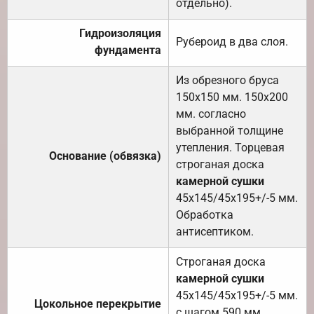
отдельно).
Гидроизоляция
Рубероид в два слоя.
фундамента
Из обрезного бруса
150х150 мм. 150х200
мм. согласно
выбранной толщине
утепления. Торцевая
Основание (обвязка)
строганая доска
камерной сушки
45х145/45х195+/-5 мм.
Обработка
антисептиком.
Строганая доска
камерной сушки
45х145/45х195+/-5 мм.
Цокольное перекрытие
с шагом 590 мм.