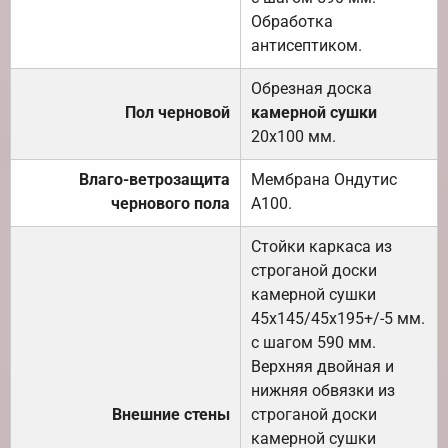
Обработка
антисептиком.
Обрезная доска
Пол черновой
камерной сушки
20х100 мм.
Влаго-ветрозащита
Мембрана Ондутис
чернового пола
А100.
Стойки каркаса из
строганой доски
камерной сушки
45х145/45х195+/-5 мм.
с шагом 590 мм.
Верхняя двойная и
нижняя обвязки из
Внешние стены
строганой доски
камерной сушки