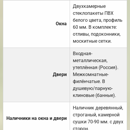
Двухкамерные
стеклопакеты ПВХ
белого цвета, профиль
Окна
60 мм. В комплекте:
отливы, подоконники,
москитные сетки.
Входная-
металлическая,
утеплённая (Россия).
Двери
Межкомнатные-
филёнчатые. В
душевую/парную-
клиновые (банные).
Наличник деревянный,
строганый, камерной
Наличники на окна и двери
сушки 70-90 мм. с двух
сторон.