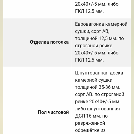
20х40+/-5 мм. либо
ГКЛ 12,5 мм.
Евровагонка камерной
сушки, сорт АВ,
толщиной 12,5 мм. по
Отделка потолка
строганой рейке
20х40+/-5 мм. либо
ГКЛ 12,5 мм.
Шпунтованная доска
камерной сушки
толщиной 35-36 мм.
сорт АВ. по строганой
рейке 20х40+/-5 мм.
либо шпунтованная
Пол чистовой
ДСП 16 мм. по
разряженной
обрешётке из