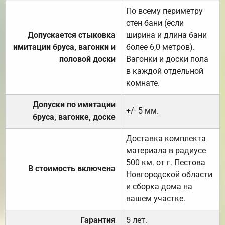
По всему периметру
стен бани (если
Допускается стыковка
ширина и длина бани
имитации бруса, вагонки и
более 6,0 метров).
половой доски
Вагонки и доски пола
в каждой отдельной
комнате.
Допуски по имитации
+/- 5 мм.
бруса, вагонке, доске
Доставка комплекта
материала в радиусе
500 км. от г. Пестова
В стоимость включена
Новгородской области
и сборка дома на
вашем участке.
Гарантия
5 лет.