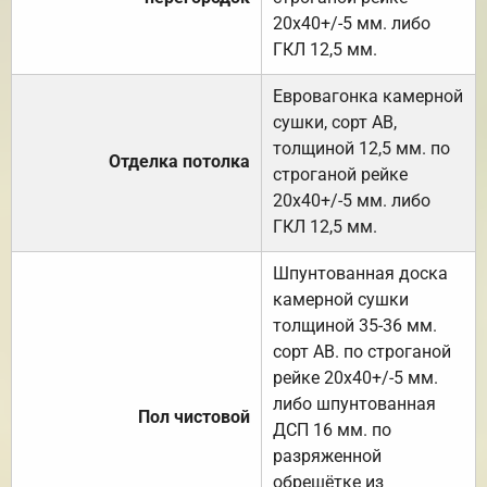
20х40+/-5 мм. либо
ГКЛ 12,5 мм.
Евровагонка камерной
сушки, сорт АВ,
толщиной 12,5 мм. по
Отделка потолка
строганой рейке
20х40+/-5 мм. либо
ГКЛ 12,5 мм.
Шпунтованная доска
камерной сушки
толщиной 35-36 мм.
сорт АВ. по строганой
рейке 20х40+/-5 мм.
либо шпунтованная
Пол чистовой
ДСП 16 мм. по
разряженной
обрешётке из