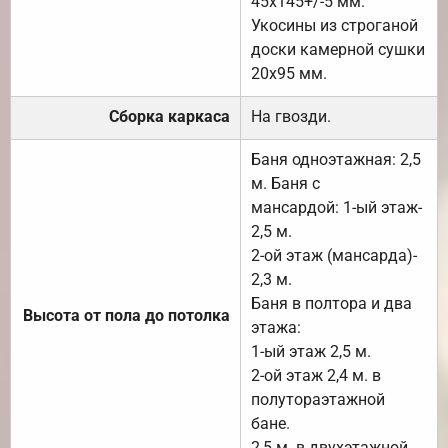
45х145+/-5 мм.
Укосины из строганой
доски камерной сушки
20х95 мм.
Сборка каркаса
На гвозди.
Баня одноэтажная: 2,5
м. Баня с
мансардой: 1-ый этаж-
2,5 м.
2-ой этаж (мансарда)-
2,3 м.
Баня в полтора и два
Высота от пола до потолка
этажа:
1-ый этаж 2,5 м.
2-ой этаж 2,4 м. в
полутораэтажной
бане.
2,5 м. в двухэтажной