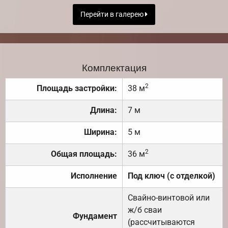
Перейти в галерею
Комплектация
2
Площадь застройки:
38 м
Длина:
7 м
Ширина:
5 м
2
Общая площадь:
36 м
Исполнение
Под ключ (с отделкой)
Свайно-винтовой или
ж/б сваи
Фундамент
(рассчитываются