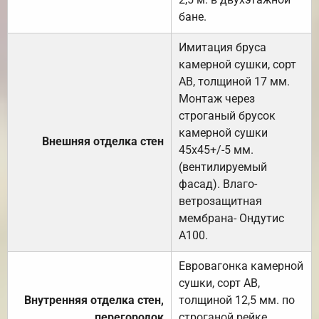
бане.
Имитация бруса
камерной сушки, сорт
АВ, толщиной 17 мм.
Монтаж через
строганый брусок
камерной сушки
Внешняя отделка стен
45х45+/-5 мм.
(вентилируемый
фасад). Влаго-
ветрозащитная
мембрана- Ондутис
А100.
Евровагонка камерной
сушки, сорт АВ,
Внутренняя отделка стен,
толщиной 12,5 мм. по
перегородок
строганой рейке