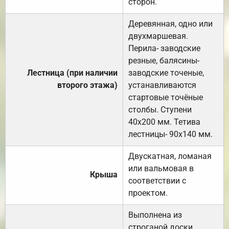
сторон.
Деревянная, одно или
двухмаршевая.
Перила- заводские
резные, балясины-
Лестница (при наличии
заводские точеные,
второго этажа)
устанавливаются
стартовые точёные
столбы. Ступени
40х200 мм. Тетива
лестницы- 90х140 мм.
Двускатная, ломаная
или вальмовая в
Крыша
соответствии с
проектом.
Выполнена из
строганой доски