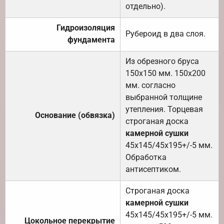
отдельно).
Гидроизоляция
Рубероид в два слоя.
фундамента
Из обрезного бруса
150х150 мм. 150х200
мм. согласно
выбранной толщине
утепления. Торцевая
Основание (обвязка)
строганая доска
камерной сушки
45х145/45х195+/-5 мм.
Обработка
антисептиком.
Строганая доска
камерной сушки
45х145/45х195+/-5 мм.
Цокольное перекрытие