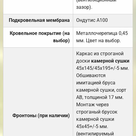
зазор).
Подкровельная мембрана
Ондутис А100
Кровельное покрытие (на
Металлочерепица 0,45
выбор)
мм. Цвет на выбор.
Каркас из строганой
доски
камерной сушки
45х145/45х195+/-5 мм.
Обшиваются
имитацией бруса
камерной сушки, сорт
АВ, толщиной 17 мм.
Монтаж через
строганый брусок
Фронтоны (при наличии)
камерной сушки
45х45+/-5 мм.
(вентилируемый