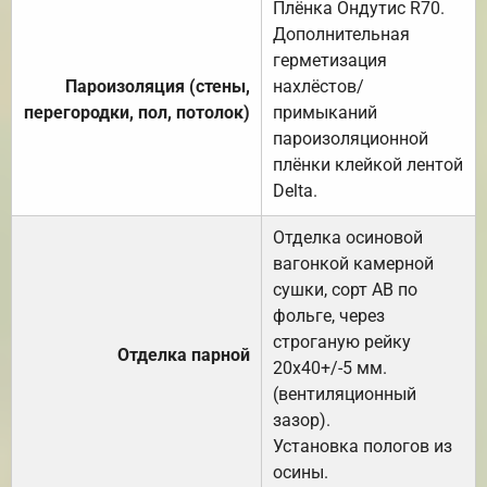
Плёнка Ондутис R70.
Дополнительная
герметизация
Пароизоляция (стены,
нахлёстов/
перегородки, пол, потолок)
примыканий
пароизоляционной
плёнки клейкой лентой
Delta.
Отделка осиновой
вагонкой камерной
сушки, сорт АВ по
фольге, через
строганую рейку
Отделка парной
20х40+/-5 мм.
(вентиляционный
зазор).
Установка пологов из
осины.