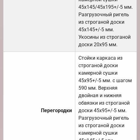
45х145/45х195+/-5 мм.
Разгрузочный ригель
из строганой доски
45х145+/-5 мм.
Укосины из строганой
доски 20х95 мм.
Стойки каркаса из
строганой доски
камерной сушки
45х95+/-5 мм. с шагом
590 мм. Верхняя
двойная и нижняя
обвязки из строганой
Перегородки
доски 45х95+/-5 мм.
Разгрузочный ригель
из строганой доски
камерной сушки