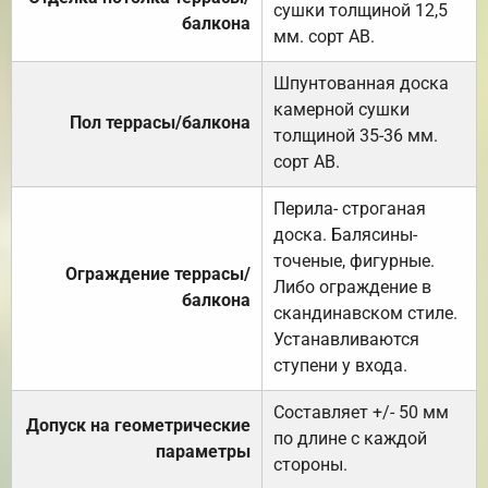
сушки толщиной 12,5
балкона
мм. сорт АВ.
Шпунтованная доска
камерной сушки
Пол террасы/балкона
толщиной 35-36 мм.
сорт АВ.
Перила- строганая
доска. Балясины-
точеные, фигурные.
Ограждение террасы/
Либо ограждение в
балкона
скандинавском стиле.
Устанавливаются
ступени у входа.
Составляет +/- 50 мм
Допуск на геометрические
по длине с каждой
параметры
стороны.