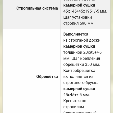
камерной сушки
Стропильная система
45х145/45х195+/-5 мм.
Шаг установки
стропил 590 мм.
Выполняется
из строганой доски
камерной сушки
толщиной 20х95+/-5
мм. Шаг крепления
обрешетки 350 мм.
Контробрешётка
Обрешётка
выполняется из
строганого бруска
камерной сушки
45х45+/-5 мм.
Крепится по
стропилам
(вентиляционный