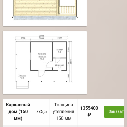
Каркасный
Толщина
1355400
дом (150
7х5,5
утепления
Заказать
мм)
150 мм