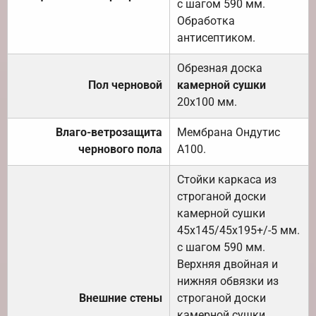
с шагом 590 мм.
Обработка
антисептиком.
Обрезная доска
Пол черновой
камерной сушки
20х100 мм.
Влаго-ветрозащита
Мембрана Ондутис
чернового пола
А100.
Стойки каркаса из
строганой доски
камерной сушки
45х145/45х195+/-5 мм.
с шагом 590 мм.
Верхняя двойная и
нижняя обвязки из
Внешние стены
строганой доски
камерной сушки