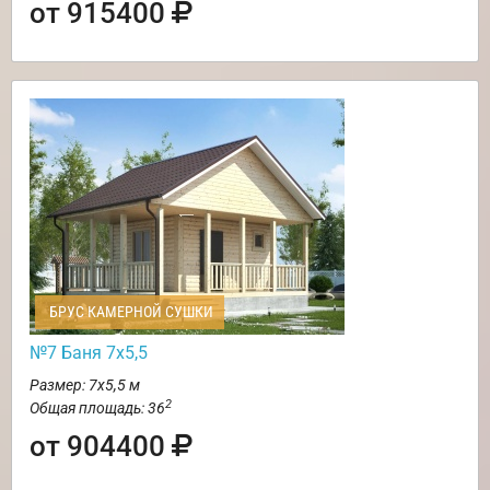
от 915400
БРУС КАМЕРНОЙ СУШКИ
№7 Баня 7х5,5
Размер: 7х5,5 м
2
Общая площадь: 36
от 904400