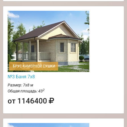
БРУС КАМЕРНОЙ СУШКИ
№3 Баня 7х8
Размер: 7х8 м
2
Общая площадь: 43
от 1146400