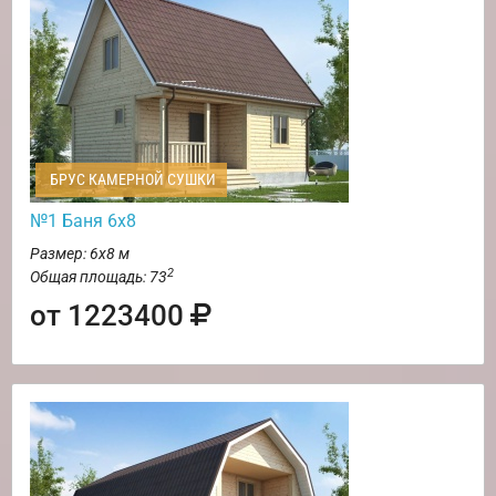
БРУС КАМЕРНОЙ СУШКИ
№1 Баня 6х8
Размер: 6х8 м
2
Общая площадь: 73
от 1223400