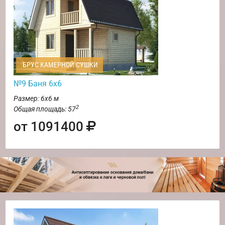
БРУС КАМЕРНОЙ СУШКИ
№9 Баня 6х6
Размер: 6х6 м
2
Общая площадь: 57
от 1091400