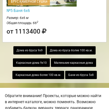
БРУС КАМЕРНОЙ СУШКИ
№5 Баня 6х6
Размер: 6х6 м
2
Общая площадь: 66
от 1113400
Дома из бруса 9х9
Дома из бруса более 100 кв.м.
Каркасные дома 9х10
Маленькие каркасные дома
Каркасные дома более 100 кв.м.
Бани из бруса 5х8
Обратите внимание! Проекты, которые можно найти
в интернет-каталоге, можно поменять. Возможно
добавить балкон, веранду, террасу, панорамное