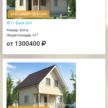
БРУС КАМЕРНОЙ СУШКИ
№11 Баня 6х9
Размер: 6х9 м
2
Общая площадь: 91
от 1300400