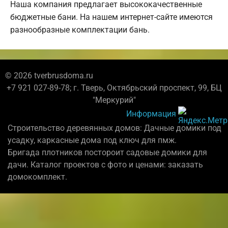
Наша компания предлагает высококачественные
бюджетные бани. На нашем интернет-сайте имеются
разнообразные комплектации бань.
© 2026 tverbrusdoma.ru
+7 921 027-89-78; г. Тверь, Октябрьский проспект, 99, БЦ
"Меркурий"
Информация
Строительство деревянных домов: Дачные домики под
усадку, каркасные дома под ключ для пмж.
Бригада плотников постороит садовые домики для
дачи. Каталог проектов с фото и ценами: заказать
домокомплект.