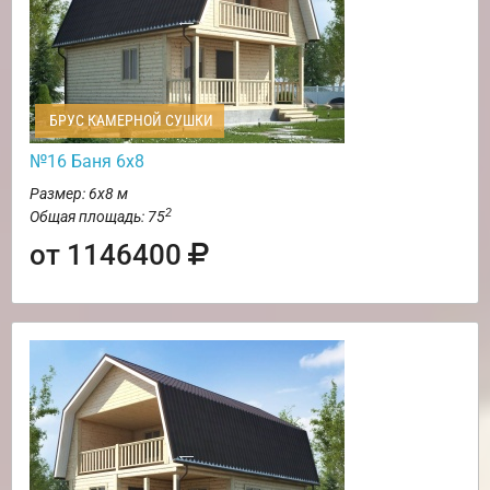
БРУС КАМЕРНОЙ СУШКИ
№16 Баня 6х8
Размер: 6х8 м
2
Общая площадь: 75
от 1146400