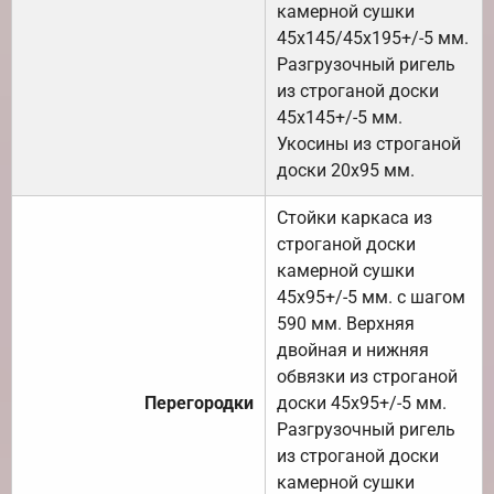
камерной сушки
45х145/45х195+/-5 мм.
Разгрузочный ригель
из строганой доски
45х145+/-5 мм.
Укосины из строганой
доски 20х95 мм.
Стойки каркаса из
строганой доски
камерной сушки
45х95+/-5 мм. с шагом
590 мм. Верхняя
двойная и нижняя
обвязки из строганой
Перегородки
доски 45х95+/-5 мм.
Разгрузочный ригель
из строганой доски
камерной сушки