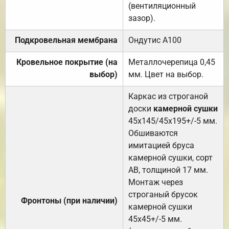
(вентиляционный
зазор).
Подкровельная мембрана
Ондутис А100
Кровельное покрытие (на
Металлочерепица 0,45
выбор)
мм. Цвет на выбор.
Каркас из строганой
доски
камерной сушки
45х145/45х195+/-5 мм.
Обшиваются
имитацией бруса
камерной сушки, сорт
АВ, толщиной 17 мм.
Монтаж через
строганый брусок
Фронтоны (при наличии)
камерной сушки
45х45+/-5 мм.