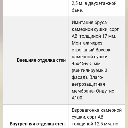
2,5 м. в двухэтажной
бане.
Имитация бруса
камерной сушки, сорт
АВ, толщиной 17 мм.
Монтаж через
строганый брусок
камерной сушки
Внешняя отделка стен
45х45+/-5 мм.
(вентилируемый
фасад). Влаго-
ветрозащитная
мембрана- Ондутис
А100.
Евровагонка камерной
сушки, сорт АВ,
Внутренняя отделка стен,
толщиной 12,5 мм. по