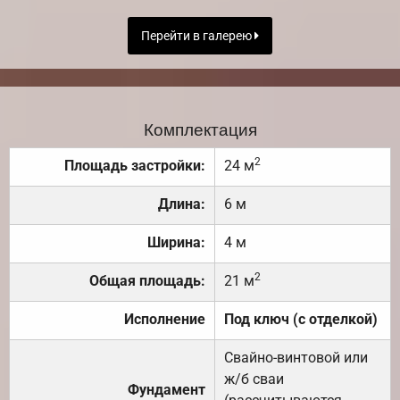
Перейти в галерею
Комплектация
2
Площадь застройки:
24 м
Длина:
6 м
Ширина:
4 м
2
Общая площадь:
21 м
Исполнение
Под ключ (с отделкой)
Свайно-винтовой или
ж/б сваи
Фундамент