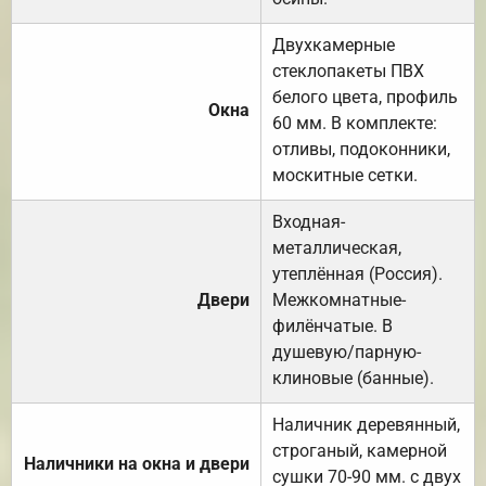
Двухкамерные
стеклопакеты ПВХ
белого цвета, профиль
Окна
60 мм. В комплекте:
отливы, подоконники,
москитные сетки.
Входная-
металлическая,
утеплённая (Россия).
Двери
Межкомнатные-
филёнчатые. В
душевую/парную-
клиновые (банные).
Наличник деревянный,
строганый, камерной
Наличники на окна и двери
сушки 70-90 мм. с двух