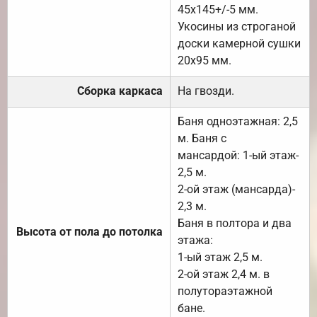
45х145+/-5 мм.
Укосины из строганой
доски камерной сушки
20х95 мм.
Сборка каркаса
На гвозди.
Баня одноэтажная: 2,5
м. Баня с
мансардой: 1-ый этаж-
2,5 м.
2-ой этаж (мансарда)-
2,3 м.
Баня в полтора и два
Высота от пола до потолка
этажа:
1-ый этаж 2,5 м.
2-ой этаж 2,4 м. в
полутораэтажной
бане.