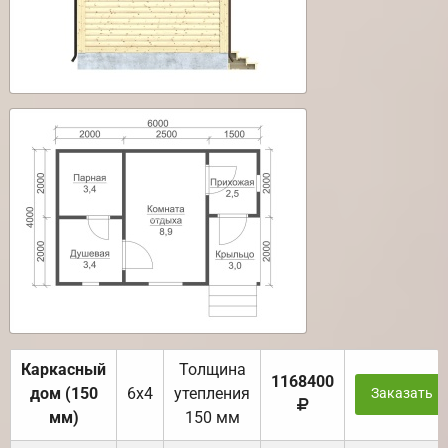
Каркасный
Толщина
1168400
дом (150
6х4
утепления
Заказать
мм)
150 мм