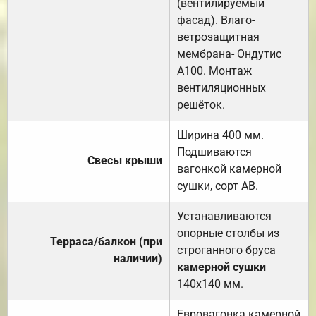
(вентилируемый
фасад). Влаго-
ветрозащитная
мембрана- Ондутис
А100. Монтаж
вентиляционных
решёток.
Ширина 400 мм.
Подшиваются
Свесы крыши
вагонкой камерной
сушки, сорт АВ.
Устанавливаются
опорные столбы из
Терраса/балкон (при
строганного бруса
наличии)
камерной сушки
140х140 мм.
Евровагонка камерной