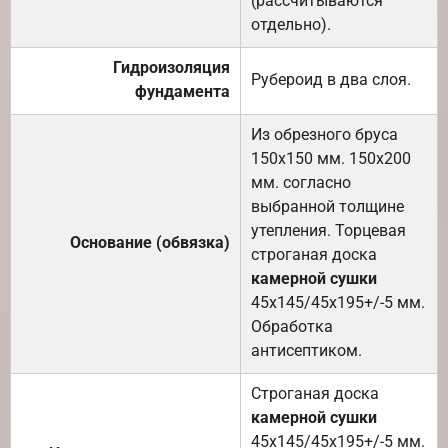
(рассчитываются
отдельно).
Гидроизоляция
Рубероид в два слоя.
фундамента
Из обрезного бруса
150х150 мм. 150х200
мм. согласно
выбранной толщине
утепления. Торцевая
Основание (обвязка)
строганая доска
камерной сушки
45х145/45х195+/-5 мм.
Обработка
антисептиком.
Строганая доска
камерной сушки
45х145/45х195+/-5 мм.