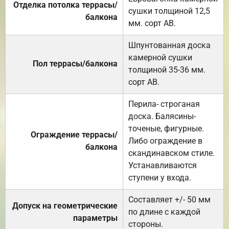
Отделка потолка террасы/
сушки толщиной 12,5
балкона
мм. сорт АВ.
Шпунтованная доска
камерной сушки
Пол террасы/балкона
толщиной 35-36 мм.
сорт АВ.
Перила- строганая
доска. Балясины-
точеные, фигурные.
Ограждение террасы/
Либо ограждение в
балкона
скандинавском стиле.
Устанавливаются
ступени у входа.
Составляет +/- 50 мм
Допуск на геометрические
по длине с каждой
параметры
стороны.