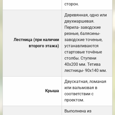
сторон.
Деревянная, одно или
двухмаршевая.
Перила- заводские
резные, балясины-
Лестница (при наличии
заводские точеные,
второго этажа)
устанавливаются
стартовые точёные
столбы. Ступени
40х200 мм. Тетива
лестницы- 90х140 мм.
Двускатная, ломаная
или вальмовая в
Крыша
соответствии с
проектом.
Выполнена из