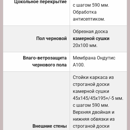
Цокольное перекрытие
с шагом 590 мм.
Обработка
антисептиком.
Обрезная доска
Пол черновой
камерной сушки
20х100 мм.
Влаго-ветрозащита
Мембрана Ондутис
чернового пола
А100.
Стойки каркаса из
строганой доски
камерной сушки
45х145/45х195+/-5 мм.
с шагом 590 мм.
Верхняя двойная и
нижняя обвязки из
Внешние стены
строганой доски