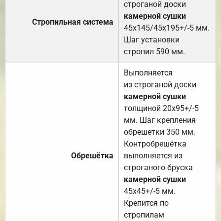
строганой доски
камерной сушки
Стропильная система
45х145/45х195+/-5 мм.
Шаг установки
стропил 590 мм.
Выполняется
из строганой доски
камерной сушки
толщиной 20х95+/-5
мм. Шаг крепления
обрешетки 350 мм.
Контробрешётка
Обрешётка
выполняется из
строганого бруска
камерной сушки
45х45+/-5 мм.
Крепится по
стропилам