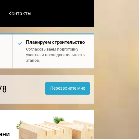
Контакты
Планируем строительство
Согласовываем подготовку
участка и последовательность
этапов.
78
Перезвоните мне