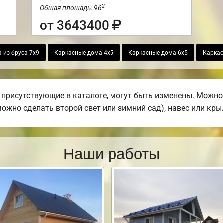
2
Общая площадь: 96
от 3643400
 из бруса 7х9
Каркасные дома 4х5
Каркасные дома 6х5
Каркас
присутствующие в каталоге, могут быть изменены. Можно 
(можно сделать второй свет или зимний сад), навес или кры
Наши работы