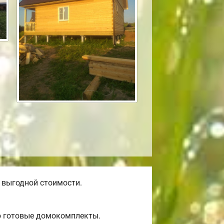
 выгодной стоимости.
ю готовые домокомплекты.