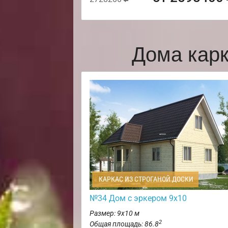
Дома кар
КАРКАС ИЗ СТРОГАНОЙ ДОСКИ
№34 Дом с эркером 9х10
Размер: 9х10 м
2
Общая площадь: 86.8