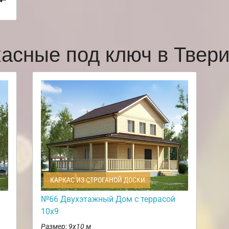
касные под ключ в Твер
КАРКАС ИЗ СТРОГАНОЙ ДОСКИ
№66 Двухэтажный Дом с террасой
10х9
Размер: 9х10 м