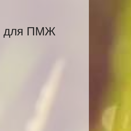
и для ПМЖ