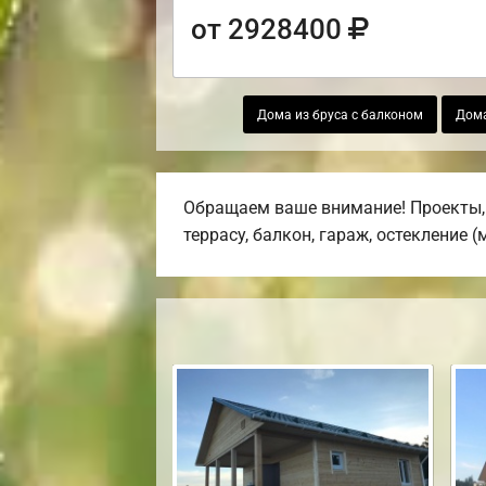
от 2928400
Дома из бруса с балконом
Дома
Обращаем ваше внимание! Проекты, 
террасу, балкон, гараж, остекление 