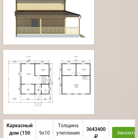
Каркасный
Толщина
3643400
дом (150
9х10
утепления
Заказать