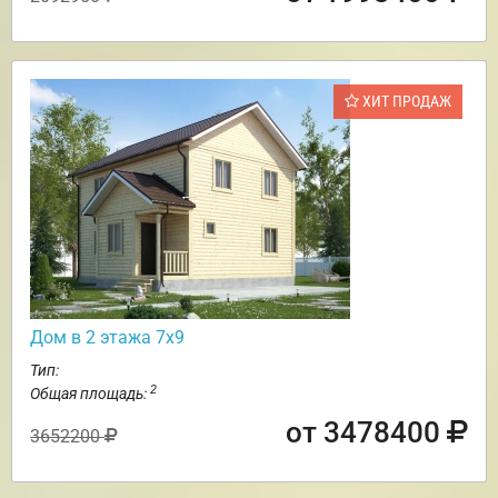
ХИТ ПРОДАЖ
Дом в 2 этажа 7х9
Тип:
2
Общая площадь:
от 3478400
3652200