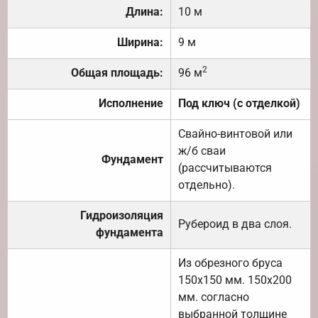
Длина:
10 м
Ширина:
9 м
2
Общая площадь:
96 м
Исполнение
Под ключ (с отделкой)
Свайно-винтовой или
ж/б сваи
Фундамент
(рассчитываются
отдельно).
Гидроизоляция
Рубероид в два слоя.
фундамента
Из обрезного бруса
150х150 мм. 150х200
мм. согласно
выбранной толщине