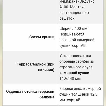
мембрана- Ондутис
А100. Монтаж
вентиляционных
решёток.
Ширина 400 мм.
Подшиваются
Свесы крыши
вагонкой камерной
сушки, сорт АВ.
Устанавливаются
опорные столбы из
Терраса/балкон (при
строганного бруса
наличии)
камерной сушки
140х140 мм.
Евровагонка камерной
Отделка потолка террасы/
сушки толщиной 12,5
балкона
мм. сорт АВ.