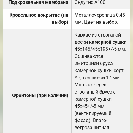
Подкровельная мембрана
Ондутис А100
Кровельное покрытие (на
Металлочерепица 0,45
выбор)
мм. Цвет на выбор.
Каркас из строганой
доски
камерной сушки
45х145/45х195+/-5 мм.
Обшиваются
имитацией бруса
камерной сушки, сорт
АВ, толщиной 17 мм.
Монтаж через
строганый брусок
Фронтоны (при наличии)
камерной сушки
45х45+/-5 мм.
(вентилируемый
фасад). Влаго-
ветрозащитная