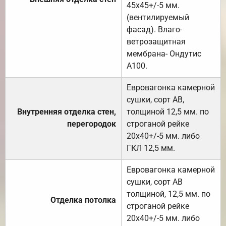
45х45+/-5 мм.
(вентилируемый
фасад). Влаго-
ветрозащитная
мембрана- Ондутис
А100.
Евровагонка камерной
сушки, сорт АВ,
Внутренняя отделка стен,
толщиной 12,5 мм. по
перегородок
строганой рейке
20х40+/-5 мм. либо
ГКЛ 12,5 мм.
Евровагонка камерной
сушки, сорт АВ
толщиной, 12,5 мм. по
Отделка потолка
строганой рейке
20х40+/-5 мм. либо