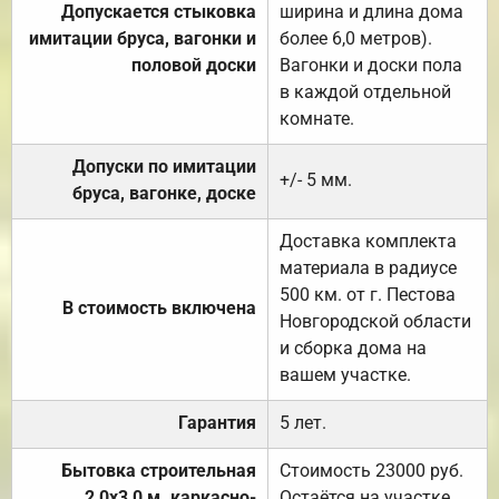
Допускается стыковка
ширина и длина дома
имитации бруса, вагонки и
более 6,0 метров).
половой доски
Вагонки и доски пола
в каждой отдельной
комнате.
Допуски по имитации
+/- 5 мм.
бруса, вагонке, доске
Доставка комплекта
материала в радиусе
500 км. от г. Пестова
В стоимость включена
Новгородской области
и сборка дома на
вашем участке.
Гарантия
5 лет.
Бытовка строительная
Стоимость 23000 руб.
2,0х3,0 м. каркасно-
Остаётся на участке