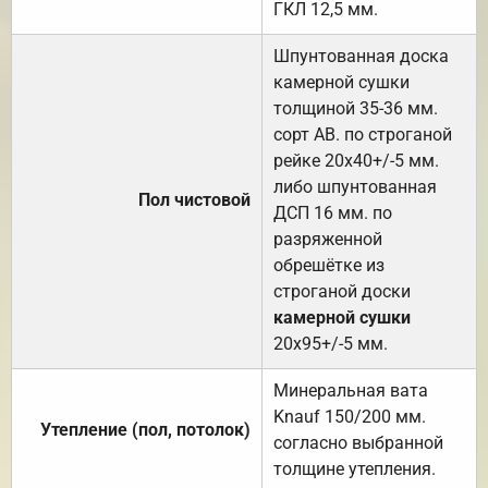
ГКЛ 12,5 мм.
Шпунтованная доска
камерной сушки
толщиной 35-36 мм.
сорт АВ. по строганой
рейке 20х40+/-5 мм.
либо шпунтованная
Пол чистовой
ДСП 16 мм. по
разряженной
обрешётке из
строганой доски
камерной сушки
20х95+/-5 мм.
Минеральная вата
Knauf 150/200 мм.
Утепление (пол, потолок)
согласно выбранной
толщине утепления.