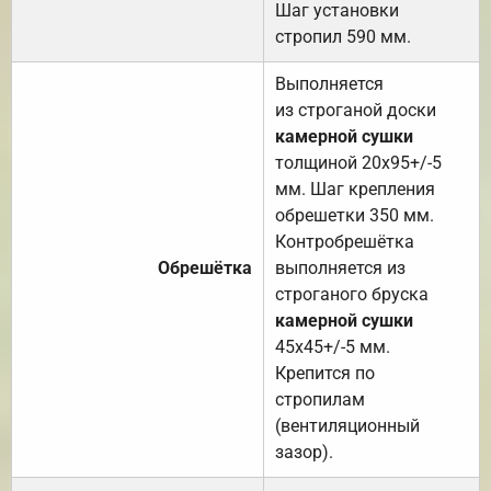
Шаг установки
стропил 590 мм.
Выполняется
из строганой доски
камерной сушки
толщиной 20х95+/-5
мм. Шаг крепления
обрешетки 350 мм.
Контробрешётка
Обрешётка
выполняется из
строганого бруска
камерной сушки
45х45+/-5 мм.
Крепится по
стропилам
(вентиляционный
зазор).