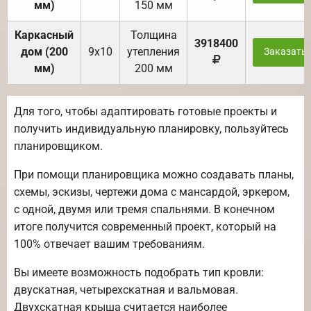
мм)
150 мм
Каркасный
Толщина
3918400
дом (200
9х10
утепления
Заказать
мм)
200 мм
Для того, чтобы адаптировать готовые проекты и
получить индивидуальную планировку, пользуйтесь
планировщиком.
При помощи планировщика можно создавать планы,
схемы, эскизы, чертежи дома с мансардой, эркером,
с одной, двумя или тремя спальнями. В конечном
итоге получится современный проект, который на
100% отвечает вашим требованиям.
Вы имеете возможность подобрать тип кровли:
двускатная, четырехскатная и вальмовая.
Двухскатная крыша считается наиболее