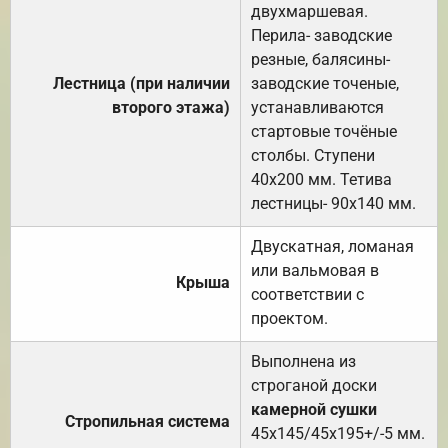
двухмаршевая.
Перила- заводские
резные, балясины-
Лестница (при наличии
заводские точеные,
второго этажа)
устанавливаются
стартовые точёные
столбы. Ступени
40х200 мм. Тетива
лестницы- 90х140 мм.
Двускатная, ломаная
или вальмовая в
Крыша
соответствии с
проектом.
Выполнена из
строганой доски
камерной сушки
Стропильная система
45х145/45х195+/-5 мм.