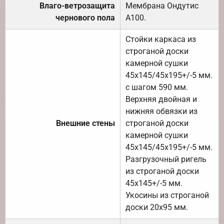
Влаго-ветрозащита
Мембрана Ондутис
чернового пола
А100.
Стойки каркаса из
строганой доски
камерной сушки
45х145/45х195+/-5 мм.
с шагом 590 мм.
Верхняя двойная и
нижняя обвязки из
Внешние стены
строганой доски
камерной сушки
45х145/45х195+/-5 мм.
Разгрузочный ригель
из строганой доски
45х145+/-5 мм.
Укосины из строганой
доски 20х95 мм.