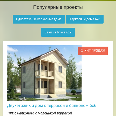
Популярные проекты
Одноэтажные каркасные дома
Каркасные дома 6х8
Бани из бруса 6х9
ХИТ ПРОДАЖ
Двухэтажный дом с террасой и балконом 6х6
Тип: с балконом, с маленькой террасой