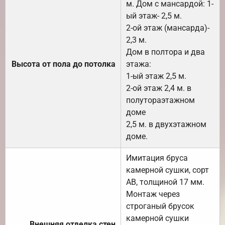
м. Дом с мансардой: 1-
ый этаж- 2,5 м.
2-ой этаж (мансарда)-
2,3 м.
Дом в полтора и два
Высота от пола до потолка
этажа:
1-ый этаж 2,5 м.
2-ой этаж 2,4 м. в
полутораэтажном
доме
2,5 м. в двухэтажном
доме.
Имитация бруса
камерной сушки, сорт
АВ, толщиной 17 мм.
Монтаж через
строганый брусок
камерной сушки
Внешняя отделка стен