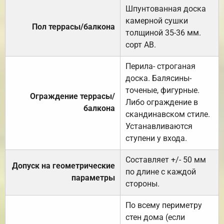
Шпунтованная доска
камерной сушки
Пол террасы/балкона
толщиной 35-36 мм.
сорт АВ.
Перила- строганая
доска. Балясины-
точеные, фигурные.
Ограждение террасы/
Либо ограждение в
балкона
скандинавском стиле.
Устанавливаются
ступени у входа.
Составляет +/- 50 мм
Допуск на геометрические
по длине с каждой
параметры
стороны.
По всему периметру
стен дома (если