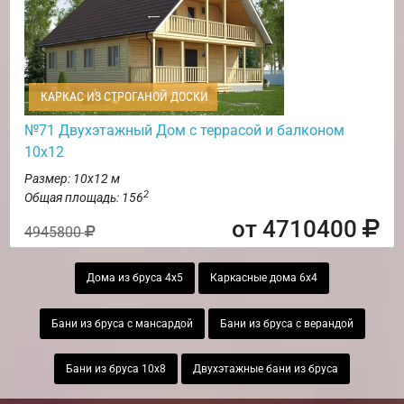
КАРКАС ИЗ СТРОГАНОЙ ДОСКИ
№71 Двухэтажный Дом с террасой и балконом
10х12
Размер: 10х12 м
2
Общая площадь: 156
от 4710400
4945800
Дома из бруса 4х5
Каркасные дома 6х4
Бани из бруса с мансардой
Бани из бруса с верандой
Бани из бруса 10х8
Двухэтажные бани из бруса