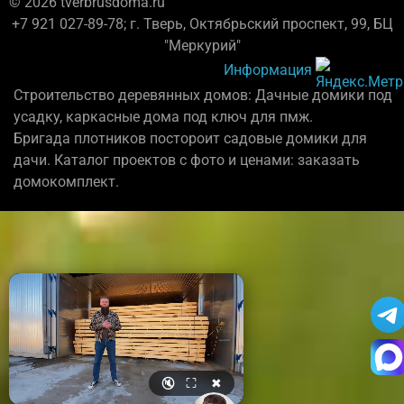
© 2026 tverbrusdoma.ru
+7 921 027-89-78; г. Тверь, Октябрьский проспект, 99, БЦ
"Меркурий"
Информация
Строительство деревянных домов: Дачные домики под
усадку, каркасные дома под ключ для пмж.
Бригада плотников постороит садовые домики для
дачи. Каталог проектов с фото и ценами: заказать
домокомплект.
🔇
⛶
✖