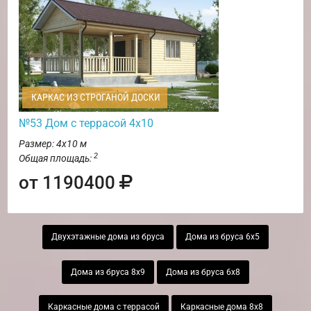
КАРКАС ИЗ СТРОГАНОЙ ДОСКИ
№53 Дом с террасой 4х10
Размер: 4х10 м
2
Общая площадь:
от 1190400
Двухэтажные дома из бруса
Дома из бруса 6х5
Дома из бруса 8х9
Дома из бруса 6х8
Каркасные дома с террасой
Каркасные дома 8х8