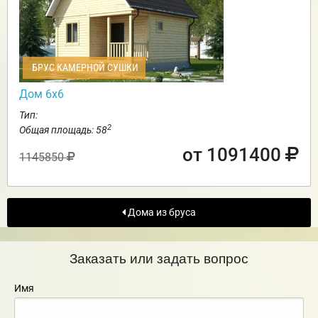
БРУС КАМЕРНОЙ СУШКИ
Дом 6х6
Тип:
2
Общая площадь: 58
от 1091400
1145850
Дома из бруса
Заказать или задать вопрос
Имя