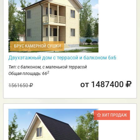
БРУС КАМЕРНОЙ СУШКИ
Двухэтажный дом с террасой и балконом 6х6
Тип: с балконом, с маленькой террасой
2
Общая площадь: 66
от 1487400
1561650
ХИТ ПРОДАЖ