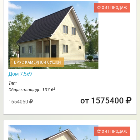
ХИТ ПРОДАЖ
БРУС КАМЕРНОЙ СУШКИ
Дом 7,5х9
Тип:
2
Общая площадь: 107.6
от 1575400
1654050
ХИТ ПРОДАЖ