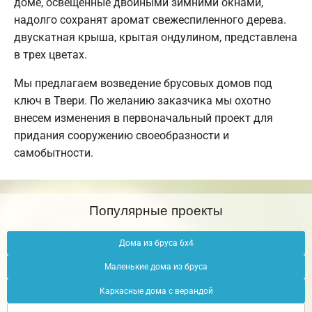
доме, освещенные двойными зимними окнами,
надолго сохранят аромат свежеспиленного дерева.
двускатная крыша, крытая ондулином, представлена
в трех цветах.
Мы предлагаем возведение брусовых домов под
ключ в Твери. По желанию заказчика мы охотно
внесем изменения в первоначальный проект для
придания сооружению своеобразности и
самобытности.
Популярные проекты
Дома из бруса 6х4
Маленькие дома из бруса
Каркасные дома с верандой