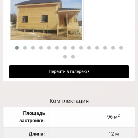
Перейти в галерею
Комплектация
Площадь
2
96 м
застройки:
Длина:
12 м