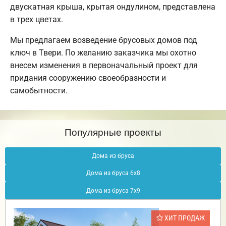
двускатная крыша, крытая ондулином, представлена
в трех цветах.
Мы предлагаем возведение брусовых домов под
ключ в Твери. По желанию заказчика мы охотно
внесем изменения в первоначальный проект для
придания сооружению своеобразности и
самобытности.
Популярные проекты
Дома из бруса
Дома из бруса 6х8
Дома из бруса 7х9
ХИТ ПРОДАЖ