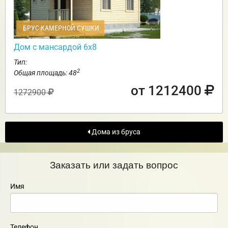
БРУС КАМЕРНОЙ СУШКИ
Дом с мансардой 6х8
Тип:
2
Общая площадь: 48
от 1212400
1272900
Дома из бруса
Заказать или задать вопрос
Имя
Телефон