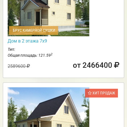
БРУС КАМЕРНОЙ СУШКИ
Дом в 2 этажа 7х9
Тип:
2
Общая площадь: 121.59
от 2466400
2589600
ХИТ ПРОДАЖ