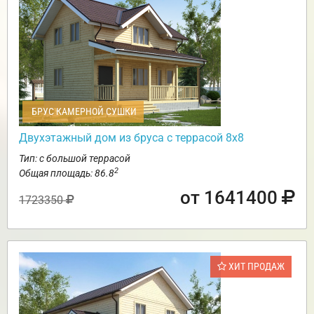
БРУС КАМЕРНОЙ СУШКИ
Двухэтажный дом из бруса с террасой 8х8
Тип: с большой террасой
2
Общая площадь: 86.8
от 1641400
1723350
ХИТ ПРОДАЖ