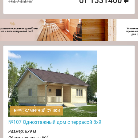
от 1531400
1607850
БРУС КАМЕРНОЙ СУШКИ
№107 Одноэтажный дом с террасой 8х9
Размер: 8х9 м
2
Общая площадь: 60