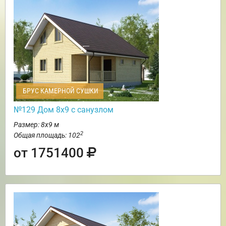
БРУС КАМЕРНОЙ СУШКИ
№129 Дом 8х9 с санузлом
Размер: 8х9 м
2
Общая площадь: 102
от 1751400