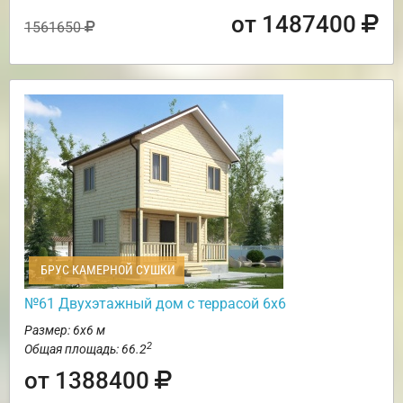
от 1487400
1561650
БРУС КАМЕРНОЙ СУШКИ
№61 Двухэтажный дом с террасой 6х6
Размер: 6х6 м
2
Общая площадь: 66.2
от 1388400