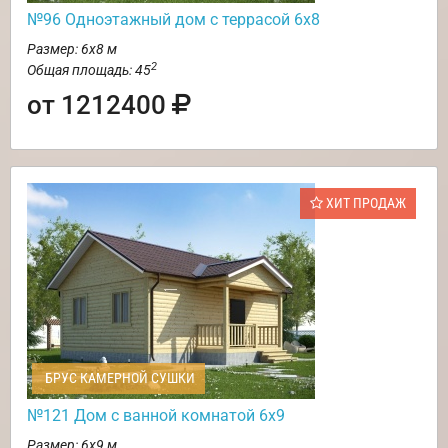
№96 Одноэтажный дом с террасой 6х8
Размер: 6х8 м
2
Общая площадь: 45
от 1212400
ХИТ ПРОДАЖ
БРУС КАМЕРНОЙ СУШКИ
№121 Дом с ванной комнатой 6х9
Размер: 6х9 м