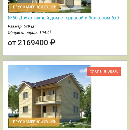
БРУС КАМЕРНОЙ СУШКИ
№60 Двухэтажный дом с террасой и балконом 6х9
Размер: 6х9 м
2
Общая площадь: 104.6
от 2169400
ХИТ ПРОДАЖ
БРУС КАМЕРНОЙ СУШКИ