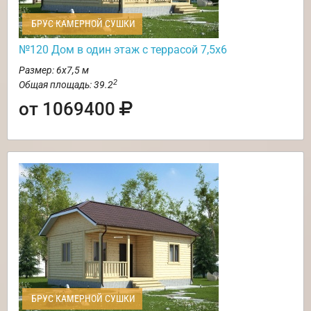
БРУС КАМЕРНОЙ СУШКИ
№120 Дом в один этаж с террасой 7,5х6
Размер: 6х7,5 м
2
Общая площадь: 39.2
от 1069400
БРУС КАМЕРНОЙ СУШКИ