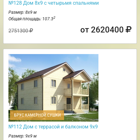
№128 Дом 8х9 с четырьмя спальнями
Размер: 8х9 м
2
Общая площадь: 107.3
от 2620400
2751300
БРУС КАМЕРНОЙ СУШКИ
№112 Дом с террасой и балконом 9х9
Размер: 9х9 м