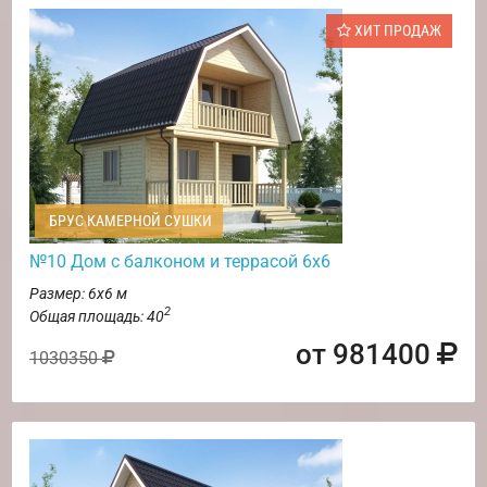
ХИТ ПРОДАЖ
БРУС КАМЕРНОЙ СУШКИ
№10 Дом с балконом и террасой 6х6
Размер: 6х6 м
2
Общая площадь: 40
от 981400
1030350