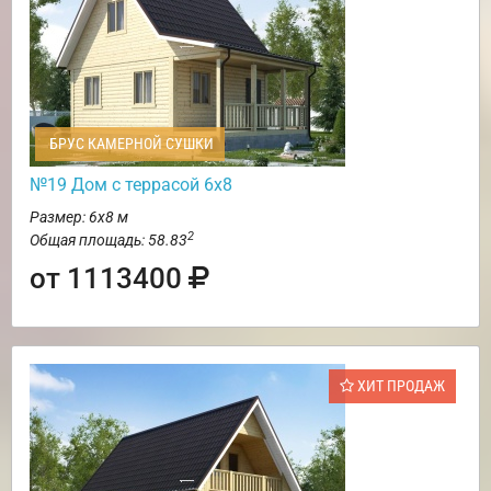
БРУС КАМЕРНОЙ СУШКИ
№19 Дом с террасой 6х8
Размер: 6х8 м
2
Общая площадь: 58.83
от 1113400
ХИТ ПРОДАЖ