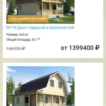
БРУС КАМЕРНОЙ СУШКИ
№118 Дом с террасой и балконом 9х6
Размер: 6х9 м
2
Общая площадь: 63.1
от 1399400
1469250