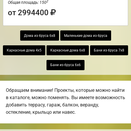
2
Общая площадь: 150
от 2994400
Дома из бруса 6х8
Маленькие дома из бруса
Каркасные дома 4х5
Каркасные дома 6х8
Бани из бруса 7х8
Бани из бруса 6х6
Обращаем внимание! Проекты, которые можно найти
в каталоге, можно поменять. Вы имеете возможность
добавить террасу, гараж, балкон, веранду,
остекление, крыльцо или навес.