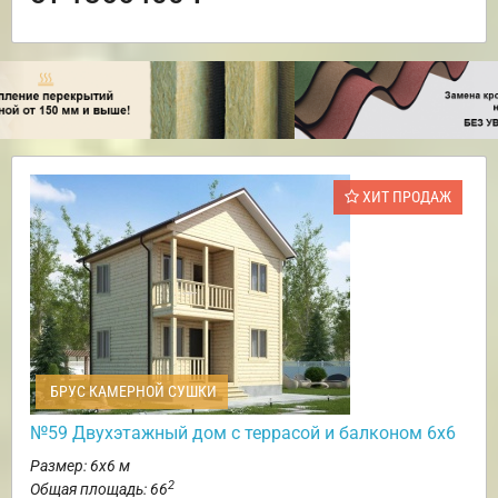
ХИТ ПРОДАЖ
БРУС КАМЕРНОЙ СУШКИ
№59 Двухэтажный дом с террасой и балконом 6х6
Размер: 6х6 м
2
Общая площадь: 66