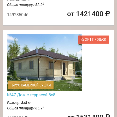
2
Общая площадь: 52.2
от 1421400
1492350
ХИТ ПРОДАЖ
БРУС КАМЕРНОЙ СУШКИ
№47 Дом с террасой 8х8
Размер: 8х8 м
2
Общая площадь: 65.9