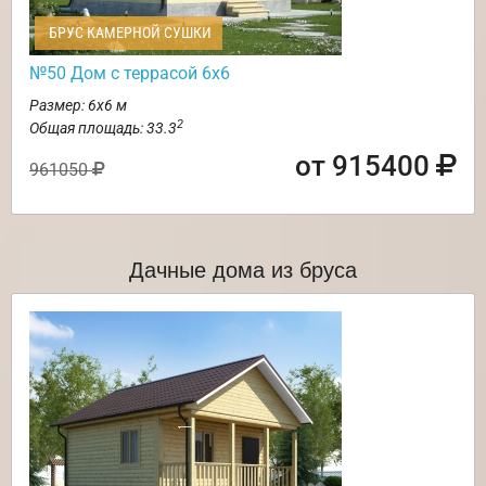
БРУС КАМЕРНОЙ СУШКИ
№50 Дом с террасой 6х6
Размер: 6х6 м
2
Общая площадь: 33.3
от 915400
961050
Дачные дома из бруса