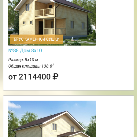
БРУС КАМЕРНОЙ СУШКИ
№88 Дом 8х10
Размер: 8х10 м
2
Общая площадь: 138.8
от 2114400