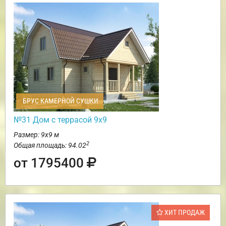
БРУС КАМЕРНОЙ СУШКИ
№31 Дом с террасой 9х9
Размер: 9х9 м
2
Общая площадь: 94.02
от 1795400
ХИТ ПРОДАЖ