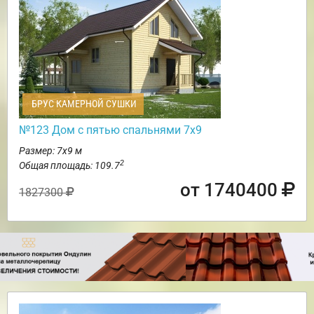
БРУС КАМЕРНОЙ СУШКИ
№123 Дом с пятью спальнями 7х9
Размер: 7х9 м
2
Общая площадь: 109.7
от 1740400
1827300