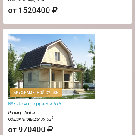
от 1520400
БРУС КАМЕРНОЙ СУШКИ
№7 Дом с террасой 6х6
Размер: 6х6 м
2
Общая площадь: 39.02
от 970400