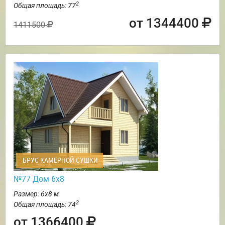
2
Общая площадь: 77
от 1344400
1411500
БРУС КАМЕРНОЙ СУШКИ
№77 Дом 6х8
Размер: 6х8 м
2
Общая площадь: 74
от 1366400