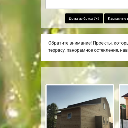
Дома из бруса 7х9
Каркасные 
Обратите внимание! Проекты, котор
террасу, панорамное остекление, на