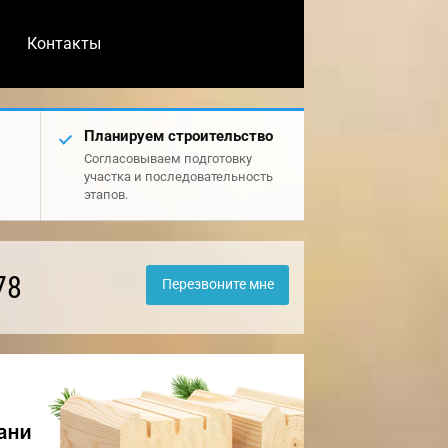
Контакты
Планируем строительство
Согласовываем подготовку
участка и последовательность
этапов.
78
Перезвоните мне