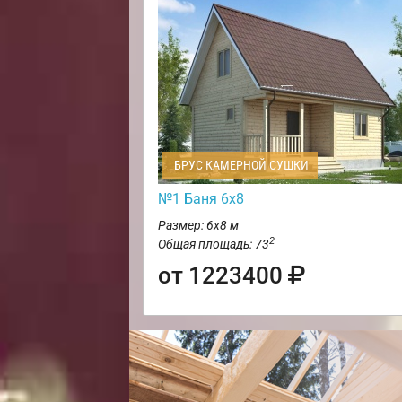
БРУС КАМЕРНОЙ СУШКИ
№1 Баня 6х8
Размер: 6х8 м
2
Общая площадь: 73
от 1223400