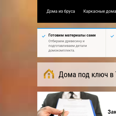
Дома из бруса
Каркасные дом
Готовим материалы сами
Отбираем древесину и
подготавливаем детали
домокомплекта.
Дома под ключ в 