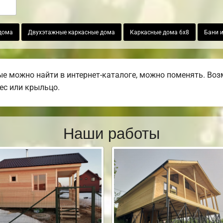
дома
Двухэтажные каркасные дома
Каркасные дома 6х8
Бани и
ые можно найти в интернет-каталоге, можно поменять. Воз
вес или крыльцо.
Наши работы