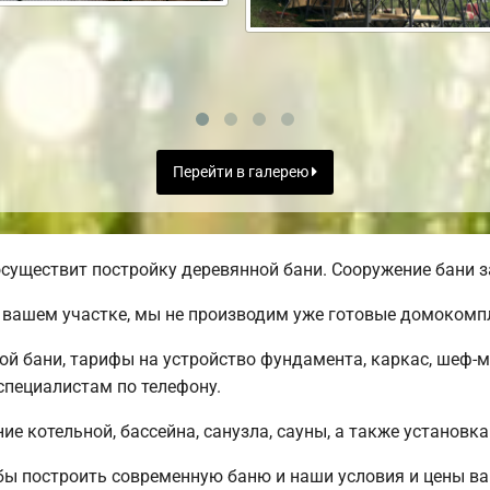
Перейти в галерею
существит постройку деревянной бани. Сооружение бани з
 вашем участке, мы не производим уже готовые домокомп
ой бани, тарифы на устройство фундамента, каркас, шеф-
пециалистам по телефону.
е котельной, бассейна, санузла, сауны, а также установка
обы построить современную баню и наши условия и цены 