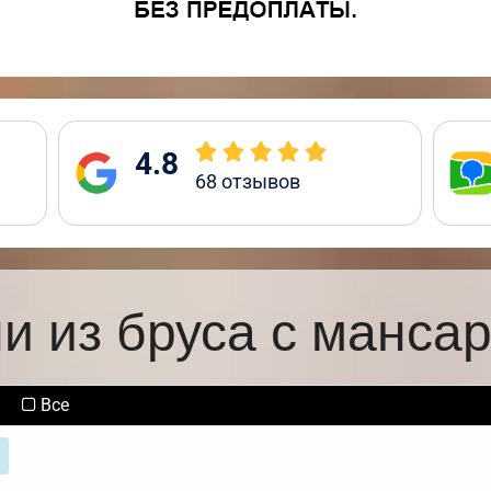
4.8
68
отзывов
и из бруса с манса
Все