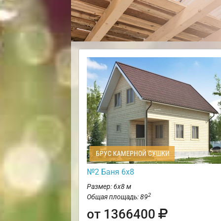
БРУС КАМЕРНОЙ СУШКИ
№2 Баня 6х8
Размер: 6х8 м
2
Общая площадь: 89
от 1366400