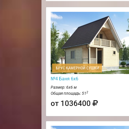
БРУС КАМЕРНОЙ СУШКИ
№4 Баня 6х6
Размер: 6х6 м
2
Общая площадь: 51
от 1036400