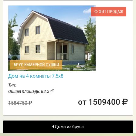
ХИТ ПРОДАЖ
БРУС КАМЕРНОЙ СУШКИ
Дом на 4 комнаты 7,5х8
Тип:
2
Общая площадь: 88.34
от 1509400
1584750
Дома из бруса