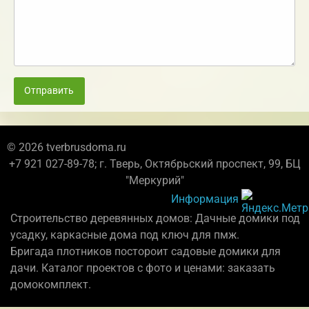
Отправить
© 2026 tverbrusdoma.ru
+7 921 027-89-78; г. Тверь, Октябрьский проспект, 99, БЦ
"Меркурий"
Информация
Строительство деревянных домов: Дачные домики под
усадку, каркасные дома под ключ для пмж.
Бригада плотников постороит садовые домики для
дачи. Каталог проектов с фото и ценами: заказать
домокомплект.