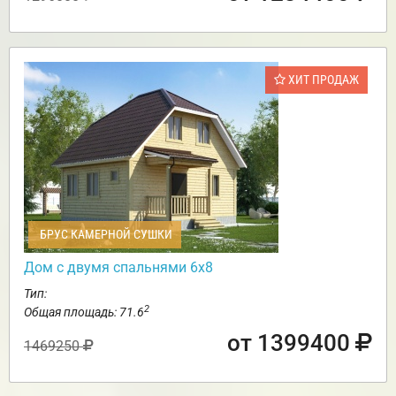
ХИТ ПРОДАЖ
БРУС КАМЕРНОЙ СУШКИ
Дом с двумя спальнями 6х8
Тип:
2
Общая площадь: 71.6
от 1399400
1469250