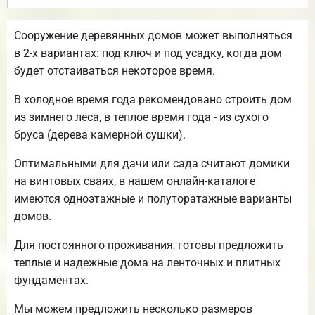
Сооружение деревянных домов может выполняться
в 2-х вариантах: под ключ и под усадку, когда дом
будет отстаиваться некоторое время.
В холодное время года рекомендовано строить дом
из зимнего леса, в теплое время года - из сухого
бруса (дерева камерной сушки).
Оптимальными для дачи или сада считают домики
на винтовых сваях, в нашем онлайн-каталоге
имеются одноэтажные и полуторатажные варианты
домов.
Для постоянного проживания, готовы предложить
теплые и надежные дома на ленточных и плитных
фундаментах.
Мы можем предложить несколько размеров