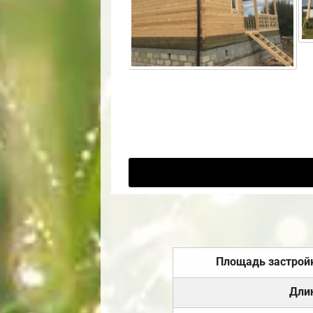
Площадь застрой
Дли