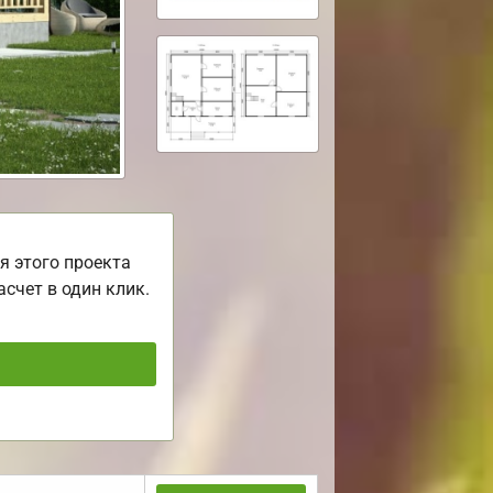
я этого проекта
асчет в один клик.
ь