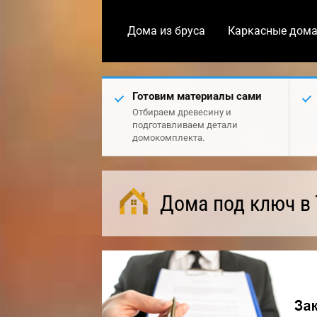
Дома из бруса
Каркасные дом
Готовим материалы сами
Отбираем древесину и
подготавливаем детали
домокомплекта.
Дома под ключ в 