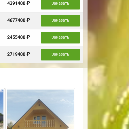
4391400
Заказать
4677400
Заказать
2455400
Заказать
2719400
Заказать