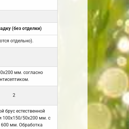
садку (без отделки)
ются отдельно).
50х200 мм. согласно
нтисептиком.
2
й брус естественной
 100х150/50х200 мм. с
 600 мм. Обработка