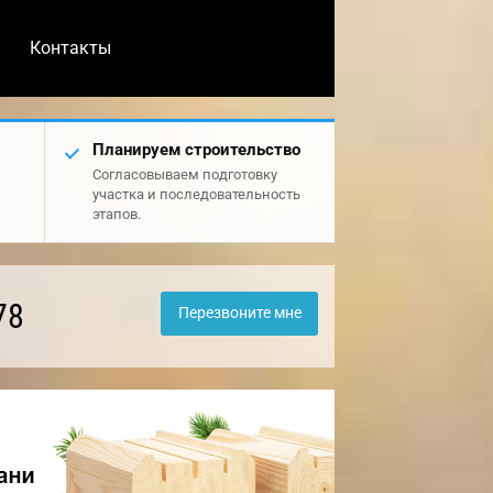
Контакты
Планируем строительство
Согласовываем подготовку
участка и последовательность
этапов.
78
Перезвоните мне