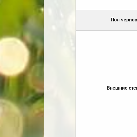
Пол черно
Внешние ст