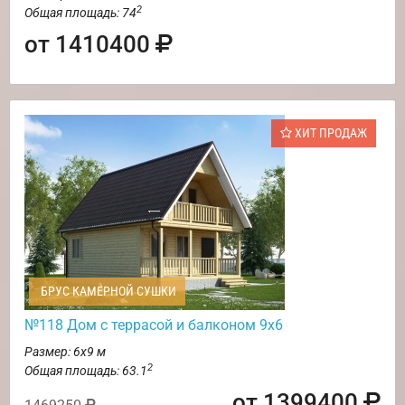
2
Общая площадь: 74
от 1410400
ХИТ ПРОДАЖ
БРУС КАМЕРНОЙ СУШКИ
№118 Дом с террасой и балконом 9х6
Размер: 6х9 м
2
Общая площадь: 63.1
от 1399400