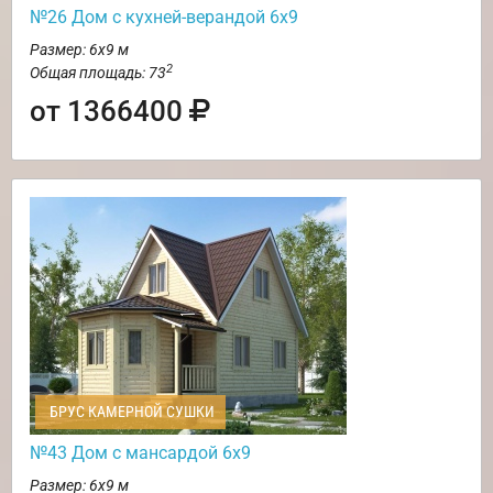
№26 Дом с кухней-верандой 6х9
Размер: 6х9 м
2
Общая площадь: 73
от 1366400
БРУС КАМЕРНОЙ СУШКИ
№43 Дом с мансардой 6х9
Размер: 6х9 м