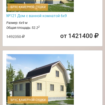
БРУС КАМЕРНОЙ СУШКИ
№121 Дом с ванной комнатой 6х9
Размер: 6х9 м
2
Общая площадь: 52.2
от 1421400
1492350
БРУС КАМЕРНОЙ СУШКИ