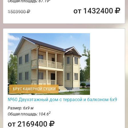
Общая площадь: 87.19
от 1432400
1503900
БРУС КАМЕРНОЙ СУШКИ
№60 Двухэтажный дом с террасой и балконом 6х9
Размер: 6х9 м
2
Общая площадь: 104.6
от 2169400