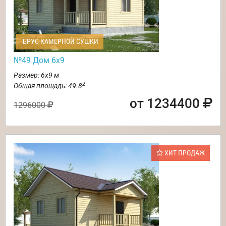
БРУС КАМЕРНОЙ СУШКИ
№49 Дом 6х9
Размер: 6х9 м
2
Общая площадь: 49.8
от 1234400
1296000
ХИТ ПРОДАЖ