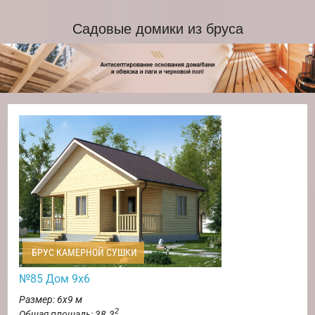
Садовые домики из бруса
БРУС КАМЕРНОЙ СУШКИ
№85 Дом 9х6
Размер: 6х9 м
2
Общая площадь: 38.3