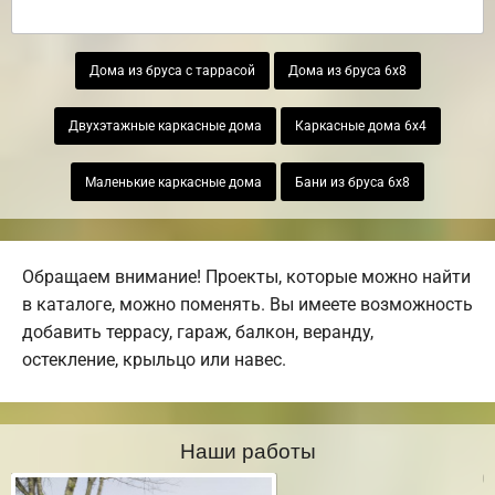
Дома из бруса с таррасой
Дома из бруса 6х8
Двухэтажные каркасные дома
Каркасные дома 6х4
Маленькие каркасные дома
Бани из бруса 6х8
Обращаем внимание! Проекты, которые можно найти
в каталоге, можно поменять. Вы имеете возможность
добавить террасу, гараж, балкон, веранду,
остекление, крыльцо или навес.
Наши работы