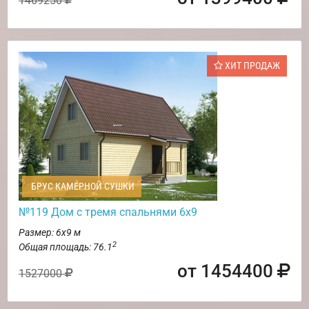
1469250
ХИТ ПРОДАЖ
БРУС КАМЕРНОЙ СУШКИ
№119 Дом с тремя спальнями 6х9
Размер: 6х9 м
2
Общая площадь: 76.1
от 1454400
1527000