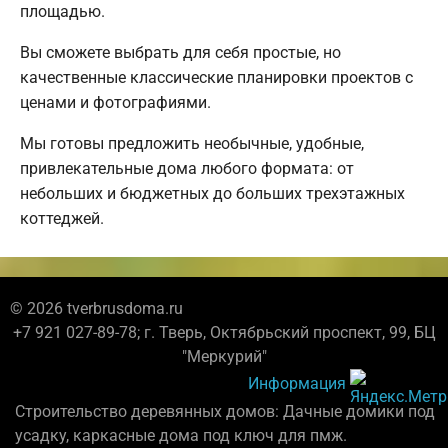
площадью.
Вы сможете выбрать для себя простые, но
качественные классические планировки проектов с
ценами и фотографиями.
Мы готовы предложить необычные, удобные,
привлекательные дома любого формата: от
небольших и бюджетных до больших трехэтажных
коттеджей.
© 2026 tverbrusdoma.ru
+7 921 027-89-78; г. Тверь, Октябрьский проспект, 99, БЦ
"Меркурий"
Информация
Строительство деревянных домов: Дачные домики под
усадку, каркасные дома под ключ для пмж.