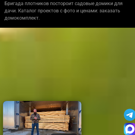
Бригада плотников постороит садовые домики для
дачи. Каталог проектов с фото и ценами: заказать
домокомплект.