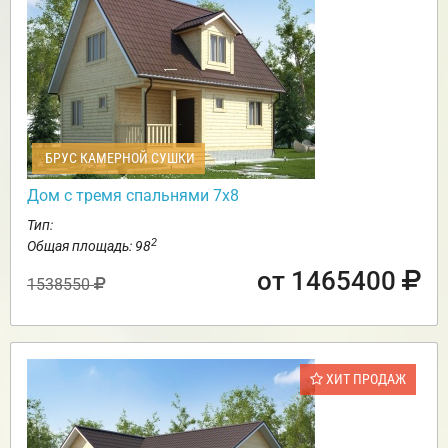
БРУС КАМЕРНОЙ СУШКИ
Дом с тремя спальнями 7х8
Тип:
2
Общая площадь: 98
от 1465400
1538550
ХИТ ПРОДАЖ