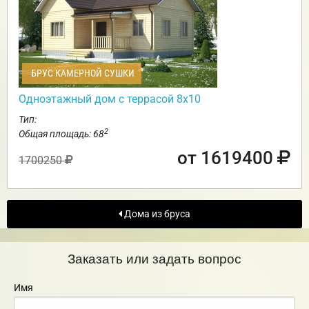
БРУС КАМЕРНОЙ СУШКИ
Одноэтажный дом с террасой 8х10
Тип:
2
Общая площадь: 68
от 1619400
1700250
Дома из бруса
Заказать или задать вопрос
Имя