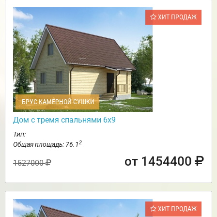
ХИТ ПРОДАЖ
БРУС КАМЕРНОЙ СУШКИ
Дом с тремя спальнями 6х9
Тип:
2
Общая площадь: 76.1
от 1454400
1527000
ХИТ ПРОДАЖ