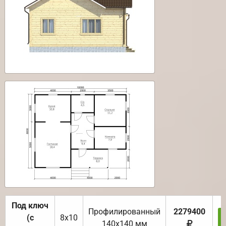
Под ключ
Профилированный
2279400
(с
8х10
140х140 мм