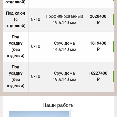
отделкой)
Под ключ
Профилированный
2620400
(с
8х10
190х140 мм
отделкой)
Под
усадку
Cруб дома
1619400
8х10
(без
140х140 мм
отделки)
Под
усадку
Cруб дома
16227400
8х10
(без
190х140 мм
отделки)
Наши работы