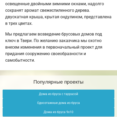
освещенные двойными зимними окнами, надолго
сохранят аромат свежеспиленного дерева.
двускатная крыша, крытая ондулином, представлена
в трех цветах.
Мы предлагаем возведение брусовых домов под
ключ в Твери. По желанию заказчика мы охотно
внесем изменения в первоначальный проект для
придания сооружению своеобразности и
самобытности.
Популярные проекты
Дома из бруса с таррасой
Одноэтажные дома из бруса
Дома из бруса 9х10