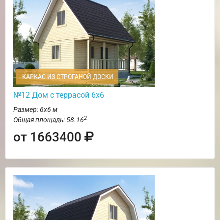
КАРКАС ИЗ СТРОГАНОЙ ДОСКИ
№12 Дом с террасой 6х6
Размер: 6х6 м
2
Общая площадь: 58.16
от 1663400