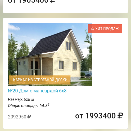
ХИТ ПРОДАЖ
КАРКАС ИЗ СТРОГАНОЙ ДОСКИ
№20 Дом с мансардой 6х8
Размер: 6х8 м
2
Общая площадь: 64.3
от 1993400
2092950