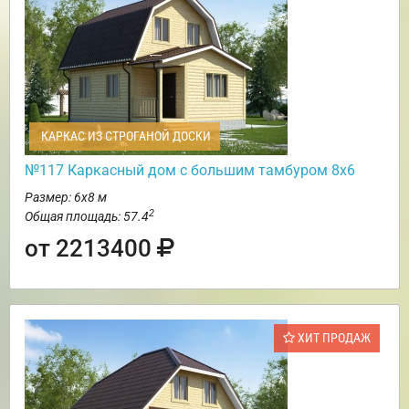
КАРКАС ИЗ СТРОГАНОЙ ДОСКИ
№117 Каркасный дом с большим тамбуром 8х6
Размер: 6х8 м
2
Общая площадь: 57.4
от 2213400
ХИТ ПРОДАЖ