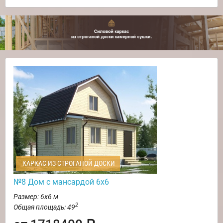
КАРКАС ИЗ СТРОГАНОЙ ДОСКИ
№8 Дом с мансардой 6х6
Размер: 6х6 м
2
Общая площадь: 49