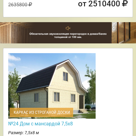
от 2510400
2635800
КАРКАС ИЗ СТРОГАНОЙ ДОСКИ
№24 Дом с мансардой 7,5х8
Размер: 7,5х8 м