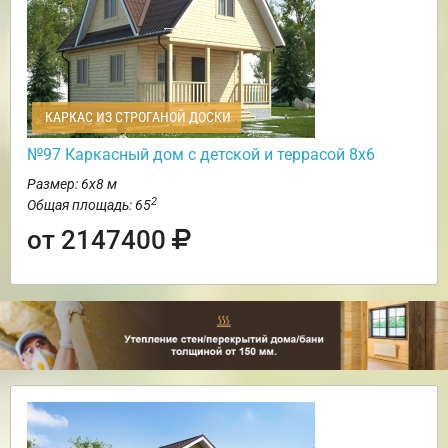
КАРКАС ИЗ СТРОГАНОЙ ДОСКИ
№97 Каркасный дом с детской и террасой 8х6
Размер: 6х8 м
2
Общая площадь: 65
от 2147400