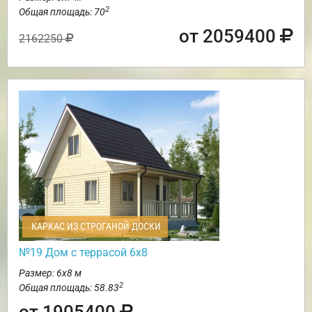
2
Общая площадь: 70
от 2059400
2162250
КАРКАС ИЗ СТРОГАНОЙ ДОСКИ
№19 Дом с террасой 6х8
Размер: 6х8 м
2
Общая площадь: 58.83
от 1905400