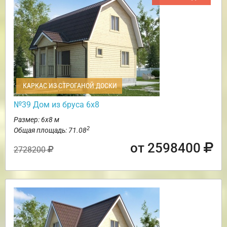
КАРКАС ИЗ СТРОГАНОЙ ДОСКИ
№39 Дом из бруса 6х8
Размер: 6х8 м
2
Общая площадь: 71.08
от 2598400
2728200