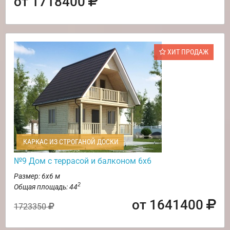
от 1718400
ХИТ ПРОДАЖ
КАРКАС ИЗ СТРОГАНОЙ ДОСКИ
№9 Дом с террасой и балконом 6х6
Размер: 6х6 м
2
Общая площадь: 44
от 1641400
1723350