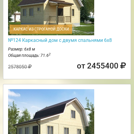
КАРКАС ИЗ СТРОГАНОЙ ДОСКИ
№124 Каркасный дом с двумя спальнями 6х8
Размер: 6х8 м
2
Общая площадь: 71.6
от 2455400
2578050