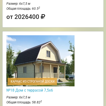
Размер: 6х7,5 м
2
Общая площадь: 60.5
от 2026400
КАРКАС ИЗ СТРОГАНОЙ ДОСКИ
№18 Дом с террасой 7,5х6
Размер: 6х7,5 м
2
Общая площадь: 58.82