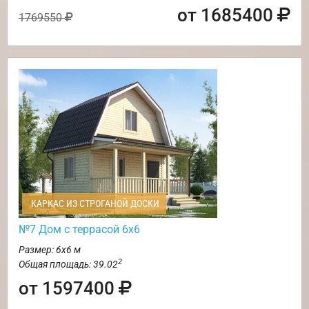
от 1685400
1769550
КАРКАС ИЗ СТРОГАНОЙ ДОСКИ
№7 Дом с террасой 6х6
Размер: 6х6 м
2
Общая площадь: 39.02
от 1597400