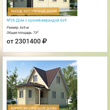
КАРКАС ИЗ СТРОГАНОЙ ДОСКИ
№26 Дом с кухней-верандой 6х9
Размер: 6х9 м
2
Общая площадь: 73
от 2301400
КАРКАС ИЗ СТРОГАНОЙ ДОСКИ