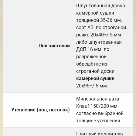
Шпунтованная доска
камерной сушки
толщиной 35-36 мм.
сорт АВ. по строганой
рейке 20х40+/-5 мм.
либо шпунтованная
Пол чистовой
ДСП 16 мм. по
разряженной
обрешётке из
строганой доски
камерной сушки
20х95+/-5 мм.
Минеральная вата
Knauf 150/200 мм.
Утепление (пол, потолок)
согласно выбранной
толщине утепления.
Плитный утеплитель