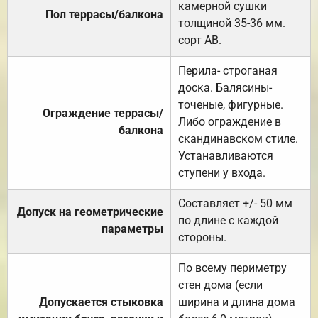
камерной сушки
Пол террасы/балкона
толщиной 35-36 мм.
сорт АВ.
Перила- строганая
доска. Балясины-
точеные, фигурные.
Ограждение террасы/
Либо ограждение в
балкона
скандинавском стиле.
Устанавливаются
ступени у входа.
Составляет +/- 50 мм
Допуск на геометрические
по длине с каждой
параметры
стороны.
По всему периметру
стен дома (если
Допускается стыковка
ширина и длина дома