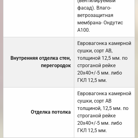
(вентилируемый
фасад). Влаго-
ветрозащитная
мембрана- Ондутис
А100.
Евровагонка камерной
сушки, сорт АВ,
Внутренняя отделка стен,
толщиной 12,5 мм. по
перегородок
строганой рейке
20х40+/-5 мм. либо
ГКЛ 12,5 мм.
Евровагонка камерной
сушки, сорт АВ
толщиной, 12,5 мм. по
Отделка потолка
строганой рейке
20х40+/-5 мм. либо
ГКЛ 12,5 мм.