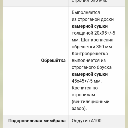
стропил 590 мм.
Выполняется
из строганой доски
камерной сушки
толщиной 20х95+/-5
мм. Шаг крепления
обрешетки 350 мм.
Контробрешётка
Обрешётка
выполняется из
строганого бруска
камерной сушки
45х45+/-5 мм.
Крепится по
стропилам
(вентиляционный
зазор).
Подкровельная мембрана
Ондутис А100