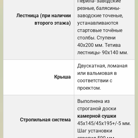
Перила- заводские
резные, балясины-
Лестница (при наличии
заводские точеные,
второго этажа)
устанавливаются
стартовые точёные
столбы. Ступени
40х200 мм. Тетива
лестницы- 90х140 мм.
Двускатная, ломаная
или вальмовая в
Крыша
соответствии с
проектом.
Выполнена из
строганой доски
камерной сушки
Стропильная система
45х145/45х195+/-5 мм.
Шаг установки