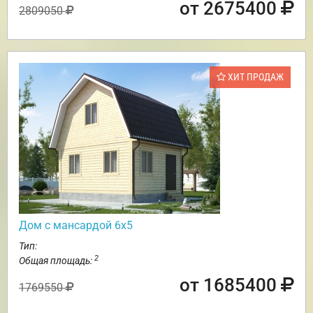
от 2675400
2809050
ХИТ ПРОДАЖ
Дом с мансардой 6х5
Тип:
2
Общая площадь:
от 1685400
1769550