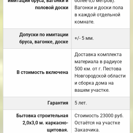
имитации бруса, вагонки и
более 6,0 метров).
половой доски
Вагонки и доски пола
в каждой отдельной
комнате.
Допуски по имитации
+/- 5 мм.
бруса, вагонке, доске
Доставка комплекта
материала в радиусе
500 км. от г. Пестова
В стоимость включена
Новгородской области
и сборка дома на
вашем участке.
Гарантия
5 лет.
Бытовка строительная
Стоимость 23000 руб.
2,0х3,0 м. каркасно-
Остаётся на участке
щитовая.
Заказчика.