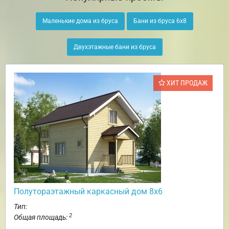
Маленькие дома из бруса
Бани из бруса 6х8
Двухэтажные бани из бруса
ХИТ ПРОДАЖ
Полутораэтажный каркасный дом 8х6
Тип:
2
Общая площадь: