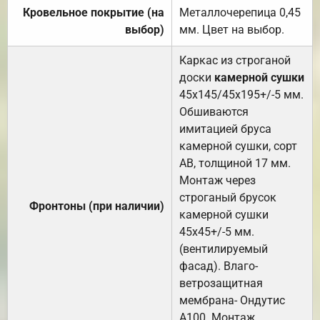
Кровельное покрытие (на
Металлочерепица 0,45
выбор)
мм. Цвет на выбор.
Каркас из строганой
доски
камерной сушки
45х145/45х195+/-5 мм.
Обшиваются
имитацией бруса
камерной сушки, сорт
АВ, толщиной 17 мм.
Монтаж через
строганый брусок
Фронтоны (при наличии)
камерной сушки
45х45+/-5 мм.
(вентилируемый
фасад). Влаго-
ветрозащитная
мембрана- Ондутис
А100. Монтаж