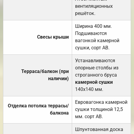
вентиляционных
решёток.
Ширина 400 мм.
Подшиваются
Свесы крыши
вагонкой камерной
сушки, сорт АВ.
Устанавливаются
опорные столбы из
Терраса/балкон (при
строганного бруса
наличии)
камерной сушки
140х140 мм.
Евровагонка камерной
Отделка потолка террасы/
сушки толщиной 12,5
балкона
мм. сорт АВ.
Шпунтованная доска