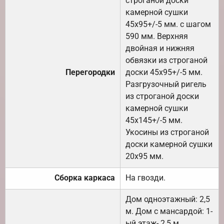
строганой доски
камерной сушки
45х95+/-5 мм. с шагом
590 мм. Верхняя
двойная и нижняя
обвязки из строганой
Перегородки
доски 45х95+/-5 мм.
Разгрузочный ригель
из строганой доски
камерной сушки
45х145+/-5 мм.
Укосины из строганой
доски камерной сушки
20х95 мм.
Сборка каркаса
На гвозди.
Дом одноэтажный: 2,5
м. Дом с мансардой: 1-
ый этаж- 2,5 м.