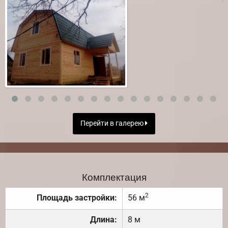
Перейти в галерею
Комплектация
2
Площадь застройки:
56 м
Длина:
8 м