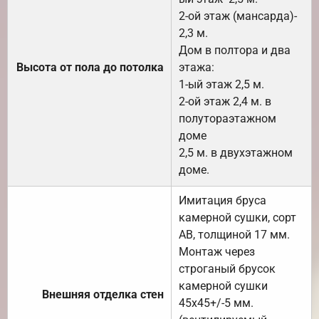
2-ой этаж (мансарда)-
2,3 м.
Дом в полтора и два
Высота от пола до потолка
этажа:
1-ый этаж 2,5 м.
2-ой этаж 2,4 м. в
полутораэтажном
доме
2,5 м. в двухэтажном
доме.
Имитация бруса
камерной сушки, сорт
АВ, толщиной 17 мм.
Монтаж через
строганый брусок
камерной сушки
Внешняя отделка стен
45х45+/-5 мм.