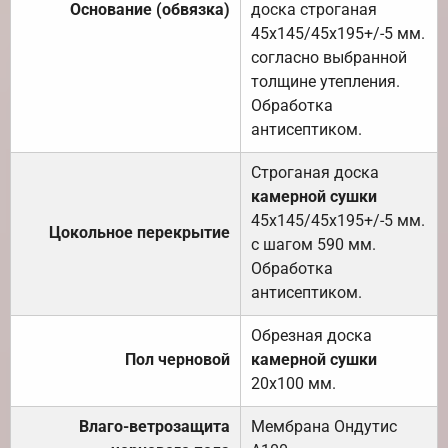
Основание (обвязка)
доска строганая
45х145/45х195+/-5 мм.
согласно выбранной
толщине утепления.
Обработка
антисептиком.
Строганая доска
камерной сушки
45х145/45х195+/-5 мм.
Цокольное перекрытие
с шагом 590 мм.
Обработка
антисептиком.
Обрезная доска
Пол черновой
камерной сушки
20х100 мм.
Влаго-ветрозащита
Мембрана Ондутис