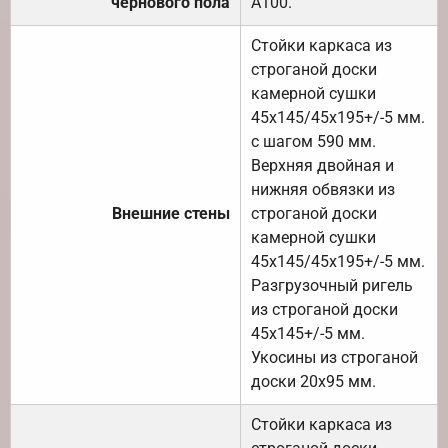
чернового пола
А100.
Стойки каркаса из
строганой доски
камерной сушки
45х145/45х195+/-5 мм.
с шагом 590 мм.
Верхняя двойная и
нижняя обвязки из
Внешние стены
строганой доски
камерной сушки
45х145/45х195+/-5 мм.
Разгрузочный ригель
из строганой доски
45х145+/-5 мм.
Укосины из строганой
доски 20х95 мм.
Стойки каркаса из