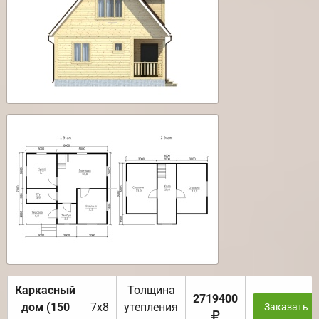
Каркасный
Толщина
2719400
дом (150
7х8
утепления
Заказать