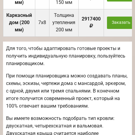
мм)
150 мм
Каркасный
Толщина
2917400
дом (200
7х8
утепления
Заказать
мм)
200 мм
Для того, чтобы адаптировать готовые проекты и
получить индивидуальную планировку, пользуйтесь
планировщиком.
При помощи планировщика можно создавать планы,
схемы, эскизы, чертежи дома с мансардой, эркером,
с одной, двумя или тремя спальнями. В конечном
итоге получится современный проект, который на
100% отвечает вашим требованиям.
Вы имеете возможность подобрать тип кровли:
двускатная, четырехскатная и вальмовая.
Двухскатная крыша считается наиболее