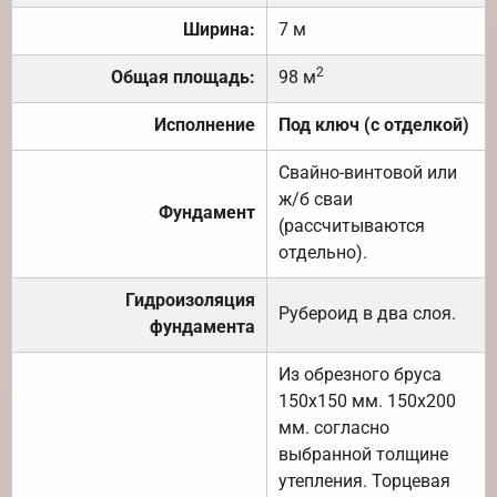
Ширина:
7 м
2
Общая площадь:
98 м
Исполнение
Под ключ (с отделкой)
Свайно-винтовой или
ж/б сваи
Фундамент
(рассчитываются
отдельно).
Гидроизоляция
Рубероид в два слоя.
фундамента
Из обрезного бруса
150х150 мм. 150х200
мм. согласно
выбранной толщине
утепления. Торцевая