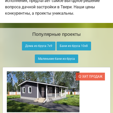
исполнения, предлагает самое выгодное решение
вопроса дачной застройки в Твери. Наши цены
конкурентны, а проекты уникальны.
Популярные проекты
Дома из бруса 7х9
Бани из бруса 10х8
Маленькие бани из бруса
ХИТ ПРОДАЖ