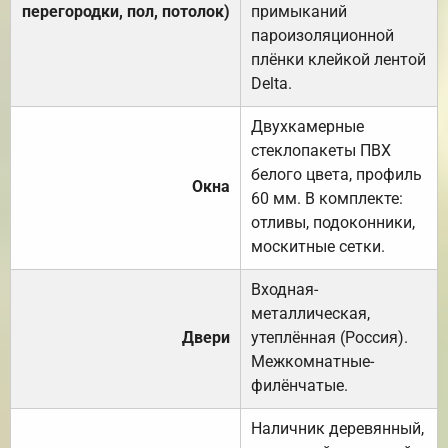
перегородки, пол, потолок)
примыканий
пароизоляционной
плёнки клейкой лентой
Delta.
Двухкамерные
стеклопакеты ПВХ
белого цвета, профиль
Окна
60 мм. В комплекте:
отливы, подоконники,
москитные сетки.
Входная-
металлическая,
Двери
утеплённая (Россия).
Межкомнатные-
филёнчатые.
Наличник деревянный,