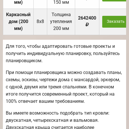
мм)
150 мм
Каркасный
Толщина
2642400
дом (200
8х8
утепления
Заказать
мм)
200 мм
Для того, чтобы адаптировать готовые проекты и
получить индивидуальную планировку, пользуйтесь
планировщиком.
При помощи планировщика можно создавать планы,
схемы, эскизы, чертежи дома с мансардой, эркером,
с одной, двумя или тремя спальнями. В конечном
итоге получится современный проект, который на
100% отвечает вашим требованиям.
Вы имеете возможность подобрать тип кровли:
двускатная, четырехскатная и вальмовая.
Двухскатная крыша считается наиболее