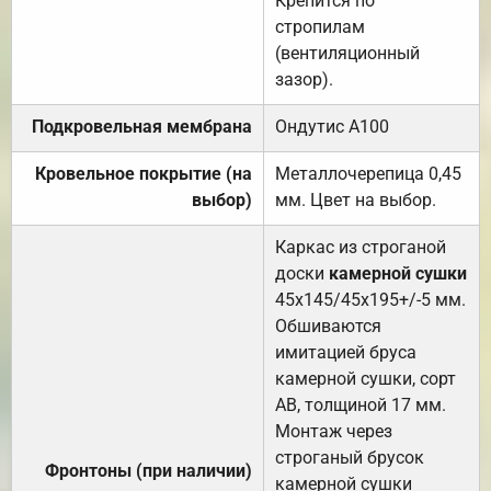
Крепится по
стропилам
(вентиляционный
зазор).
Подкровельная мембрана
Ондутис А100
Кровельное покрытие (на
Металлочерепица 0,45
выбор)
мм. Цвет на выбор.
Каркас из строганой
доски
камерной сушки
45х145/45х195+/-5 мм.
Обшиваются
имитацией бруса
камерной сушки, сорт
АВ, толщиной 17 мм.
Монтаж через
строганый брусок
Фронтоны (при наличии)
камерной сушки