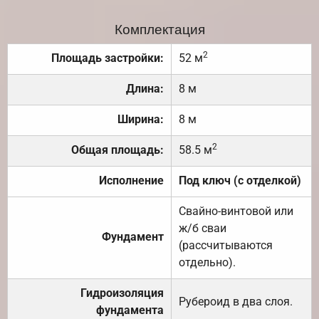
Комплектация
2
Площадь застройки:
52 м
Длина:
8 м
Ширина:
8 м
2
Общая площадь:
58.5 м
Исполнение
Под ключ (с отделкой)
Свайно-винтовой или
ж/б сваи
Фундамент
(рассчитываются
отдельно).
Гидроизоляция
Рубероид в два слоя.
фундамента