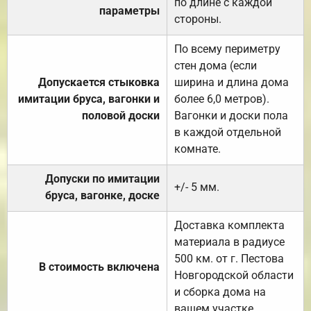
по длине с каждой
параметры
стороны.
По всему периметру
стен дома (если
Допускается стыковка
ширина и длина дома
имитации бруса, вагонки и
более 6,0 метров).
половой доски
Вагонки и доски пола
в каждой отдельной
комнате.
Допуски по имитации
+/- 5 мм.
бруса, вагонке, доске
Доставка комплекта
материала в радиусе
500 км. от г. Пестова
В стоимость включена
Новгородской области
и сборка дома на
вашем участке.