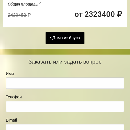
2
Общая площадь:
от 2323400
2439450
Дома из бруса
Заказать или задать вопрос
Имя
Телефон
E-mail