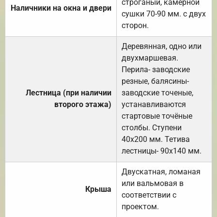
строганый, камерной
Наличники на окна и двери
сушки 70-90 мм. с двух
сторон.
Деревянная, одно или
двухмаршевая.
Перила- заводские
резные, балясины-
Лестница (при наличии
заводские точеные,
второго этажа)
устанавливаются
стартовые точёные
столбы. Ступени
40х200 мм. Тетива
лестницы- 90х140 мм.
Двускатная, ломаная
или вальмовая в
Крыша
соответствии с
проектом.