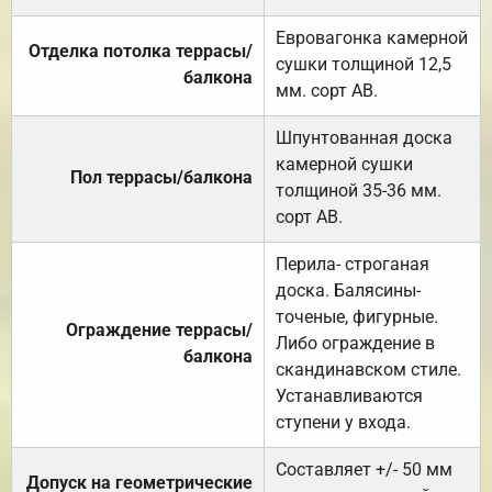
Евровагонка камерной
Отделка потолка террасы/
сушки толщиной 12,5
балкона
мм. сорт АВ.
Шпунтованная доска
камерной сушки
Пол террасы/балкона
толщиной 35-36 мм.
сорт АВ.
Перила- строганая
доска. Балясины-
точеные, фигурные.
Ограждение террасы/
Либо ограждение в
балкона
скандинавском стиле.
Устанавливаются
ступени у входа.
Составляет +/- 50 мм
Допуск на геометрические