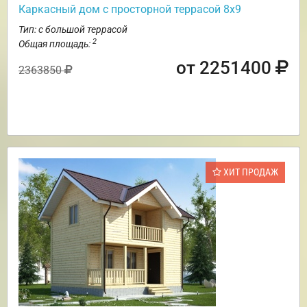
Каркасный дом с просторной террасой 8х9
Тип: с большой террасой
2
Общая площадь:
от 2251400
2363850
ХИТ ПРОДАЖ