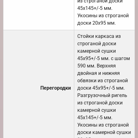
из строганой доски
45х145+/-5 мм.
Укосины из строганой
доски 20х95 мм.
Стойки каркаса из
строганой доски
камерной сушки
45х95+/-5 мм. с шагом
590 мм. Верхняя
двойная и нижняя
обвязки из строганой
Перегородки
доски 45х95+/-5 мм.
Разгрузочный ригель
из строганой доски
камерной сушки
45х145+/-5 мм.
Укосины из строганой
доски камерной сушки