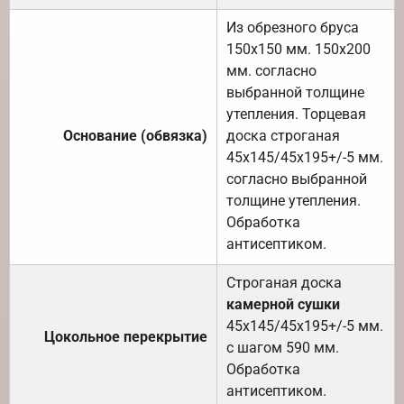
Из обрезного бруса
150х150 мм. 150х200
мм. согласно
выбранной толщине
утепления. Торцевая
Основание (обвязка)
доска строганая
45х145/45х195+/-5 мм.
согласно выбранной
толщине утепления.
Обработка
антисептиком.
Строганая доска
камерной сушки
45х145/45х195+/-5 мм.
Цокольное перекрытие
с шагом 590 мм.
Обработка
антисептиком.