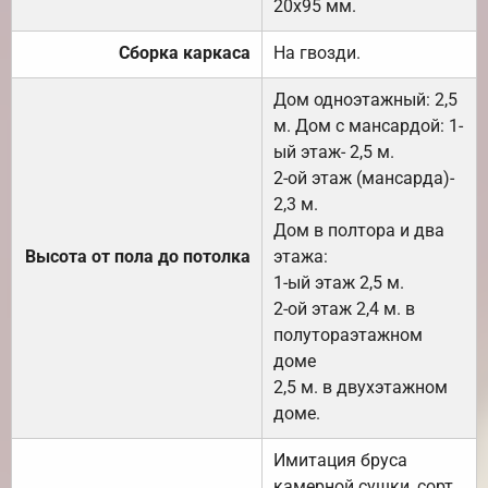
20х95 мм.
Сборка каркаса
На гвозди.
Дом одноэтажный: 2,5
м. Дом с мансардой: 1-
ый этаж- 2,5 м.
2-ой этаж (мансарда)-
2,3 м.
Дом в полтора и два
Высота от пола до потолка
этажа:
1-ый этаж 2,5 м.
2-ой этаж 2,4 м. в
полутораэтажном
доме
2,5 м. в двухэтажном
доме.
Имитация бруса
камерной сушки, сорт