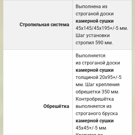
Выполнена из
строганой доски
камерной сушки
Стропильная система
45х145/45х195+/-5 мм.
Шаг установки
стропил 590 мм.
Выполняется
из строганой доски
камерной сушки
толщиной 20х95+/-5
мм. Шаг крепления
обрешетки 350 мм.
Контробрешётка
Обрешётка
выполняется из
строганого бруска
камерной сушки
45х45+/-5 мм.