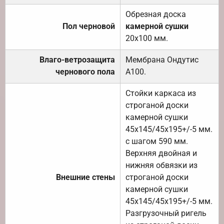
Обрезная доска
Пол черновой
камерной сушки
20х100 мм.
Влаго-ветрозащита
Мембрана Ондутис
чернового пола
А100.
Стойки каркаса из
строганой доски
камерной сушки
45х145/45х195+/-5 мм.
с шагом 590 мм.
Верхняя двойная и
нижняя обвязки из
Внешние стены
строганой доски
камерной сушки
45х145/45х195+/-5 мм.
Разгрузочный ригель