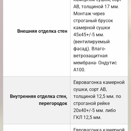
АВ, толщиной 17 мм.
Монтаж через
строганый брусок
камерной сушки
Внешняя отделка стен
45х45+/-5 мм.
(вентилируемый
фасад). Влаго-
ветрозащитная
мембрана- Ондутис
А100.
Евровагонка камерной
сушки, сорт АВ,
Внутренняя отделка стен,
толщиной 12,5 мм. по
перегородок
строганой рейке
20х40+/-5 мм. либо
ГКЛ 12,5 мм.
Евровагонка камерной