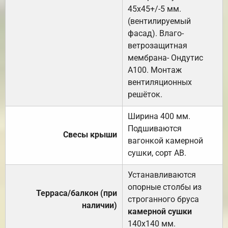
45х45+/-5 мм.
(вентилируемый
фасад). Влаго-
ветрозащитная
мембрана- Ондутис
А100. Монтаж
вентиляционных
решёток.
Ширина 400 мм.
Подшиваются
Свесы крыши
вагонкой камерной
сушки, сорт АВ.
Устанавливаются
опорные столбы из
Терраса/балкон (при
строганного бруса
наличии)
камерной сушки
140х140 мм.