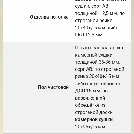
сушки, сорт АВ
толщиной, 12,5 мм. по
Отделка потолка
строганой рейке
20х40+/-5 мм. либо
ГКЛ 12,5 мм.
Шпунтованная доска
камерной сушки
толщиной 35-36 мм.
сорт АВ. по строганой
рейке 20х40+/-5 мм.
либо шпунтованная
Пол чистовой
ДСП 16 мм. по
разряженной
обрешётке из
строганой доски
камерной сушки
20х95+/-5 мм.