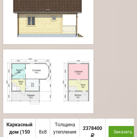
Каркасный
Толщина
2378400
дом (150
8х8
утепления
Заказать