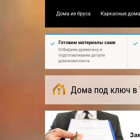
Дома из бруса
Каркасные дом
Готовим материалы сами
Отбираем древесину и
подготавливаем детали
домокомплекта.
Дома под ключ в 