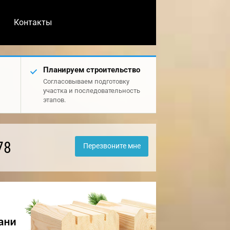
Контакты
Планируем строительство
Согласовываем подготовку
участка и последовательность
этапов.
78
Перезвоните мне