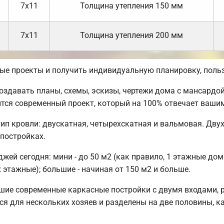
7х11
Толщина утепления 150 мм
7х11
Толщина утепления 200 мм
вые проекты и получить индивидуальную планировку, пол
давать планы, схемы, эскизы, чертежи дома с мансардой,
ится современный проект, который на 100% отвечает ваши
ип кровли: двускатная, четырехскатная и вальмовая. Дву
 постройках.
ей сегодня: мини - до 50 м2 (как правило, 1 этажные дом
 этажные); большие - начиная от 150 м2 и больше.
шие современные каркасные постройки с двумя входами, 
тся для нескольких хозяев и разделены на две половины, 