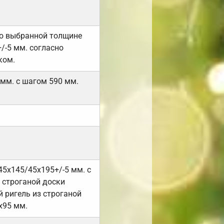
но выбранной толщине
/-5 мм. согласно
ком.
 мм. с шагом 590 мм.
45х145/45х195+/-5 мм. с
 строганой доски
 ригель из строганой
х95 мм.