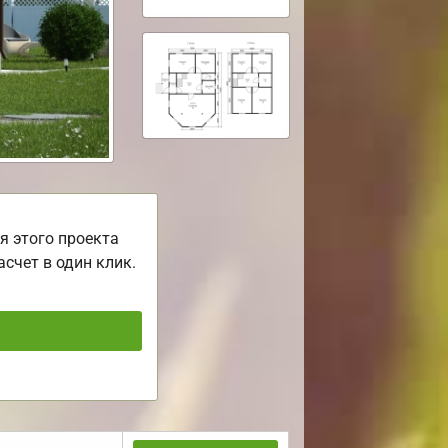
я этого проекта
асчет в один клик.
ь