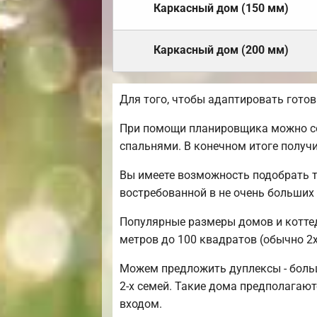
Каркасный дом (150 мм)
Каркасный дом (200 мм)
Для того, чтобы адаптировать гото
При помощи планировщика можно соз
спальнями. В конечном итоге получ
Вы имеете возможность подобрать т
востребованной в не очень больших
Популярные размеры домов и коттедж
метров до 100 квадратов (обычно 2х
Можем предложить дуплексы - боль
2-х семей. Такие дома предполагаю
входом.