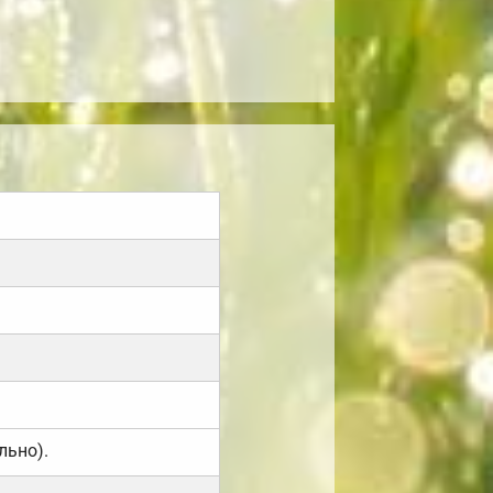
льно).