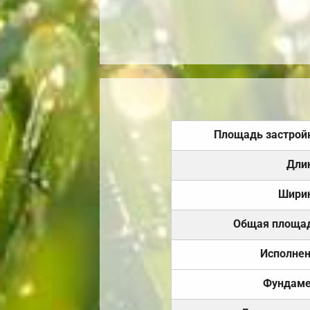
Площадь застрой
Дли
Шири
Общая площа
Исполне
Фундаме