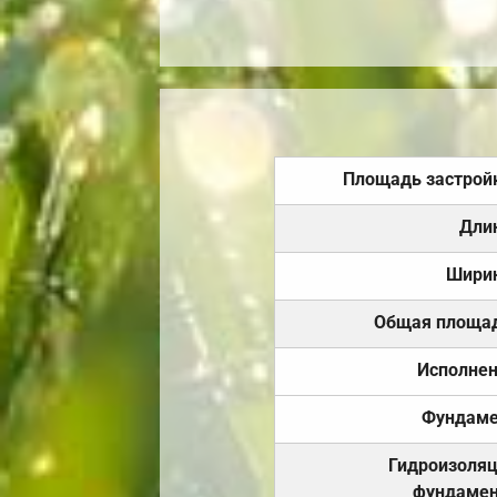
Площадь застрой
Дли
Шири
Общая площа
Исполне
Фундаме
Гидроизоля
фундамен