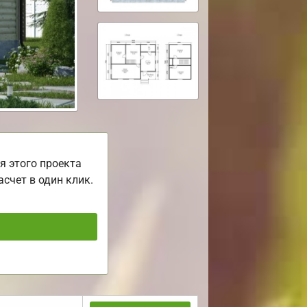
я этого проекта
асчет в один клик.
ь