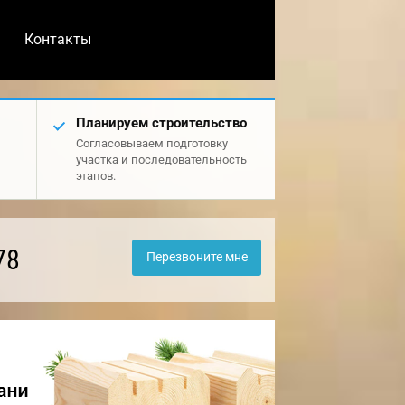
Контакты
Планируем строительство
Согласовываем подготовку
участка и последовательность
этапов.
78
Перезвоните мне