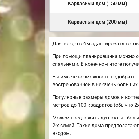
Каркасный дом (150 мм)
Каркасный дом (200 мм)
Для того, чтобы адаптировать гото
При помощи планировщика можно соз
спальнями. В конечном итоге получ
Вы имеете возможность подобрать т
востребованной в не очень больших
Популярные размеры домов и коттедж
метров до 100 квадратов (обычно 2х
Можем предложить дуплексы - боль
2-х семей. Такие дома предполагаю
входом.