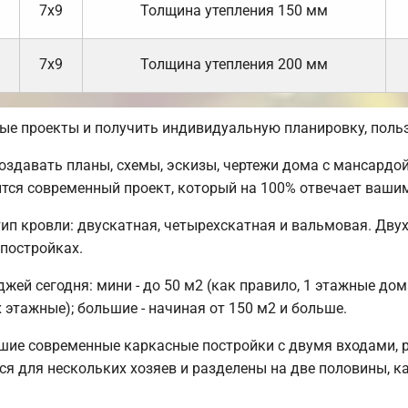
7х9
Толщина утепления 150 мм
7х9
Толщина утепления 200 мм
вые проекты и получить индивидуальную планировку, пол
давать планы, схемы, эскизы, чертежи дома с мансардой,
ится современный проект, который на 100% отвечает ваши
ип кровли: двускатная, четырехскатная и вальмовая. Дву
 постройках.
ей сегодня: мини - до 50 м2 (как правило, 1 этажные дом
 этажные); большие - начиная от 150 м2 и больше.
шие современные каркасные постройки с двумя входами, 
тся для нескольких хозяев и разделены на две половины, 