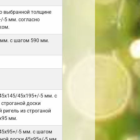
но выбранной толщине
/-5 мм. согласно
ком.
 мм. с шагом 590 мм.
45х145/45х195+/-5 мм. с
 строганой доски
 ригель из строганой
х95 мм.
45х95+/-5 мм. с шагом
ной доски 45х95+/-5 мм.