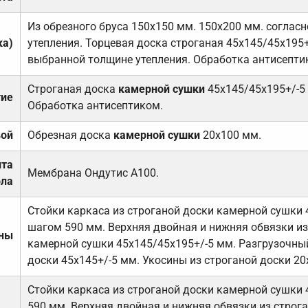
Из обрезного бруса 150х150 мм. 150х200 мм. соглас
ка)
утепления. Торцевая доска строганая 45х145/45х195+
выбранной толщине утепления. Обработка антисепти
Строганая доска
камерной сушки
45х145/45х195+/-5
тие
Обработка антисептиком.
вой
Обрезная доска
камерной сушки
20х100 мм.
ита
Мембрана Ондутис А100.
ола
Стойки каркаса из строганой доски камерной сушки 
шагом 590 мм. Верхняя двойная и нижняя обвязки из
ены
камерной сушки 45х145/45х195+/-5 мм. Разгрузочный
доски 45х145+/-5 мм. Укосины из строганой доски 20
Стойки каркаса из строганой доски камерной сушки 
590 мм. Верхняя двойная и нижняя обвязки из строга