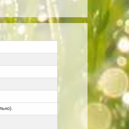
льно).