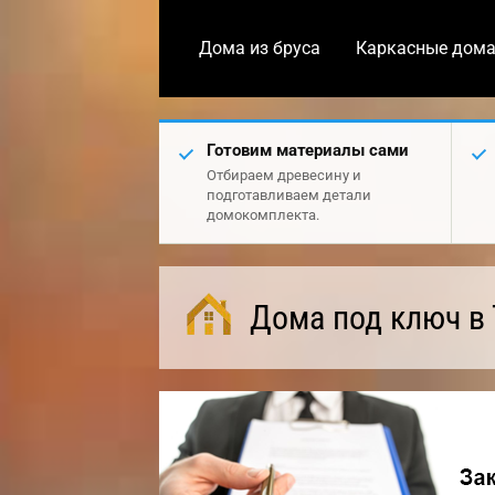
Дома из бруса
Каркасные дом
Готовим материалы сами
Отбираем древесину и
подготавливаем детали
домокомплекта.
Дома под ключ в 