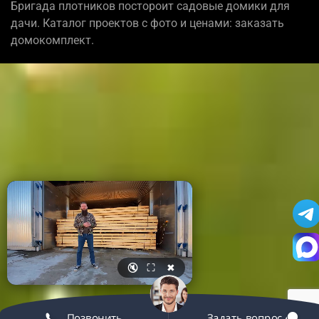
Бригада плотников постороит садовые домики для
дачи. Каталог проектов с фото и ценами: заказать
домокомплект.
🔇
⛶
✖
Позвонить
Задать вопрос