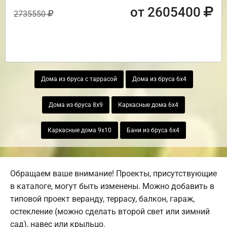
от 2605400
2735550
Дома из бруса с таррасой
Дома из бруса 6х4
Дома из бруса 8х9
Каркасные дома 6х4
Каркасные дома 9х10
Бани из бруса 6х4
Обращаем ваше внимание! Проекты, присутствующие
в каталоге, могут быть изменены. Можно добавить в
типовой проект веранду, террасу, балкон, гараж,
остекление (можно сделать второй свет или зимний
сад), навес или крыльцо.