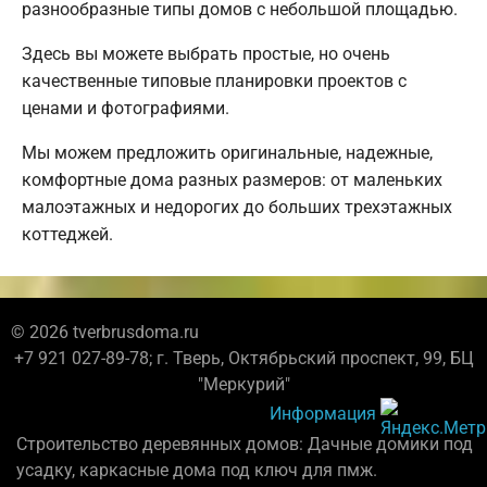
разнообразные типы домов с небольшой площадью.
Здесь вы можете выбрать простые, но очень
качественные типовые планировки проектов с
ценами и фотографиями.
Мы можем предложить оригинальные, надежные,
комфортные дома разных размеров: от маленьких
малоэтажных и недорогих до больших трехэтажных
коттеджей.
© 2026 tverbrusdoma.ru
+7 921 027-89-78; г. Тверь, Октябрьский проспект, 99, БЦ
"Меркурий"
Информация
Строительство деревянных домов: Дачные домики под
усадку, каркасные дома под ключ для пмж.