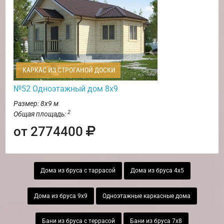
КАРКАС ИЗ СТРОГАНОЙ ДОСКИ
№52 Одноэтажный дом 8х9
Размер: 8х9 м
2
Общая площадь:
от 2774400
Дома из бруса с таррасой
Дома из бруса 4х5
Дома из бруса 9х9
Одноэтажные каркасные дома
Бани из бруса с террасой
Бани из бруса 7х8