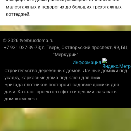
малоэтажных и недорогих до больших трехэтажных
коттеджей.
© 2026 tverbrusdoma.ru
+7 921 027-89-78; г. Тверь, Октябрьский проспект, 99, БЦ
"Меркурий"
Информация
Строительство деревянных домов: Дачные домики под
усадку, каркасные дома под ключ для пмж.
Бригада плотников постороит садовые домики для
дачи. Каталог проектов с фото и ценами: заказать
домокомплект.