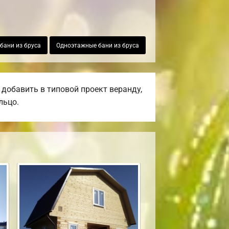
бани из бруса
Одноэтажные бани из бруса
добавить в типовой проект веранду,
льцо.