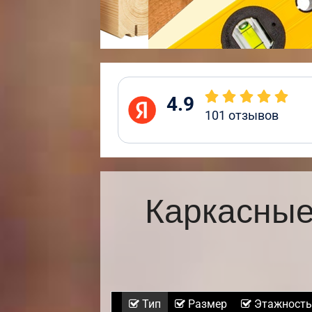
4.9
101
отзывов
Каркасные
Тип
Размер
Этажность