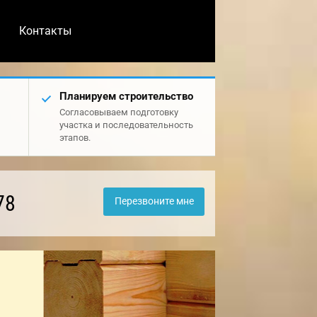
Контакты
Планируем строительство
Согласовываем подготовку
участка и последовательность
этапов.
78
Перезвоните мне