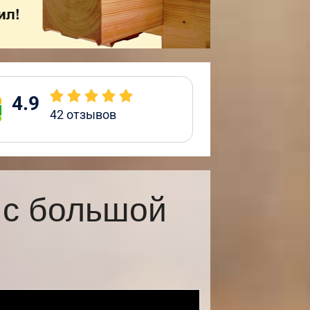
4.9
42
отзывов
 с большой