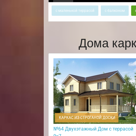
с маленькой террасой
с балконом
Дома кар
КАРКАС ИЗ СТРОГАНОЙ ДОСКИ
№64 Двухэтажный Дом с террасой