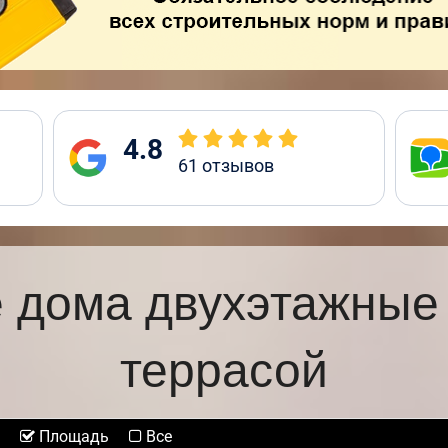
4.8
61
отзывов
 дома двухэтажные
террасой
Площадь
Все