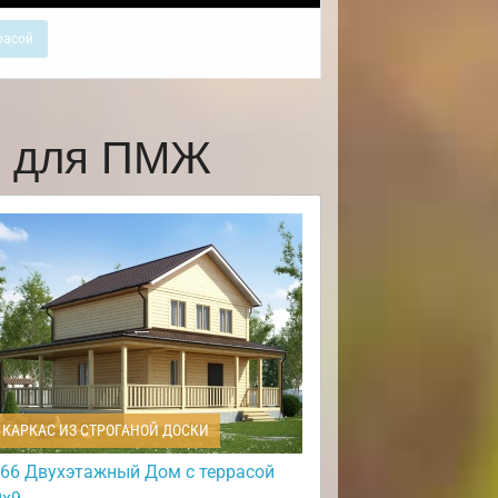
расой
и для ПМЖ
КАРКАС ИЗ СТРОГАНОЙ ДОСКИ
66 Двухэтажный Дом с террасой