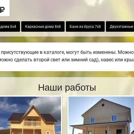
 дома 6х4
Каркасные дома 8х8
Бани из бруса 7х8
Двухэтажные 
присутствующие в каталоге, могут быть изменены. Можно 
(можно сделать второй свет или зимний сад), навес или кры
Наши работы