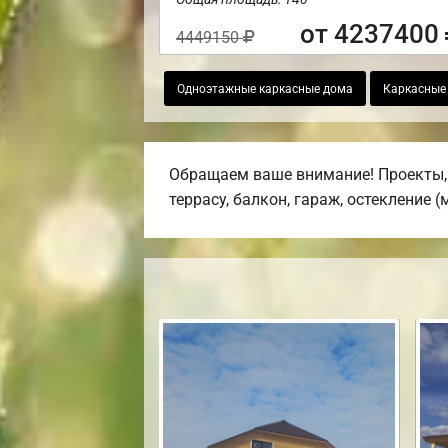
от 4237400
4449150
Одноэтажные каркасные дома
Каркасные
Обращаем ваше внимание! Проекты, 
террасу, балкон, гараж, остекление 