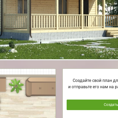
Создайте свой план дл
и отправьте его нам на р
Создат