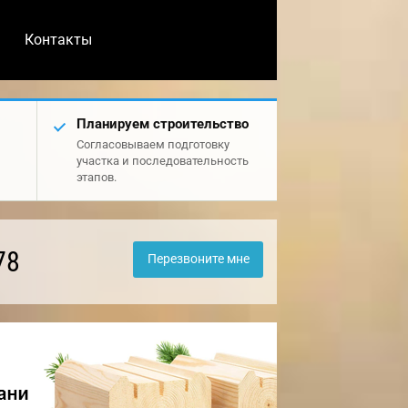
Контакты
Планируем строительство
Согласовываем подготовку
участка и последовательность
этапов.
78
Перезвоните мне