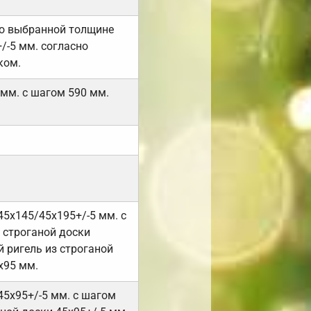
но выбранной толщине
/-5 мм. согласно
ком.
 мм. с шагом 590 мм.
45х145/45х195+/-5 мм. с
 строганой доски
 ригель из строганой
х95 мм.
45х95+/-5 мм. с шагом