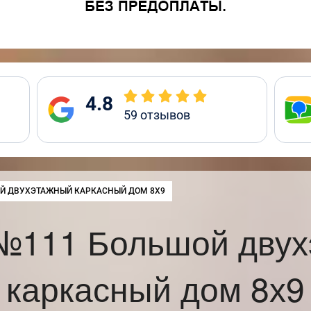
4.8
59
отзывов
:
Й ДВУХЭТАЖНЫЙ КАРКАСНЫЙ ДОМ 8Х9
№111 Большой дву
каркасный дом 8х9