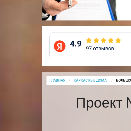
4.9
97
отзывов
ГЛАВНАЯ
КАРКАСНЫЕ ДОМА
CURRENT
БОЛЬШО
Проект 