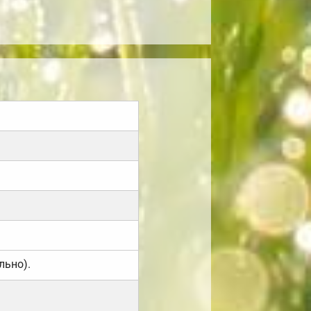
льно).