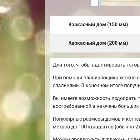
Каркасный дом (150 мм)
Каркасный дом (200 мм)
Для того, чтобы адаптировать гото
При помощи планировщика можно соз
спальнями. В конечном итоге получ
Вы имеете возможность подобрать т
востребованной в не очень больших
Популярные размеры домов и коттедж
метров до 100 квадратов (обычно 2х
Можем предложить дуплексы - боль