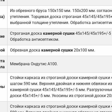
Из обрезного бруса 150х150 мм. 150х200 мм. соглас
ка)
утепления. Торцевая доска строганая 45х145/45х195+
выбранной толщине утепления. Обработка антисепти
Строганая доска
камерной сушки
45х145/45х195+/-5
тие
Обработка антисептиком.
вой
Обрезная доска
камерной сушки
20х100 мм.
ита
Мембрана Ондутис А100.
ола
Стойки каркаса из строганой доски камерной сушки 
шагом 590 мм. Верхняя двойная и нижняя обвязки из
ены
камерной сушки 45х145/45х195+/-5 мм. Разгрузочный
доски 45х145+/-5 мм. Укосины из строганой доски 20
Стойки каркаса из строганой доски камерной сушки 