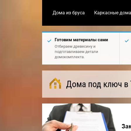
Дома из бруса
Каркасные дом
Готовим материалы сами
Отбираем древесину и
подготавливаем детали
домокомплекта.
Дома под ключ в 