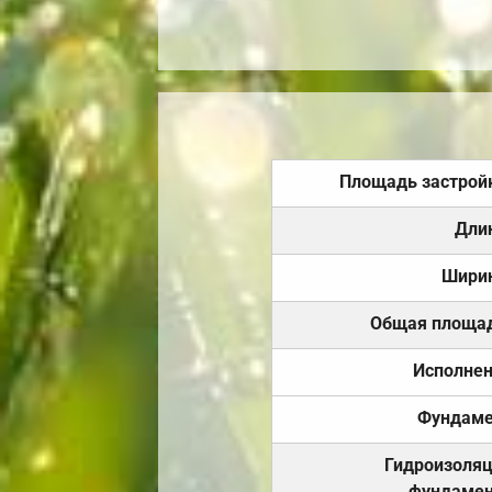
Площадь застрой
Дли
Шири
Общая площа
Исполне
Фундаме
Гидроизоля
фундамен