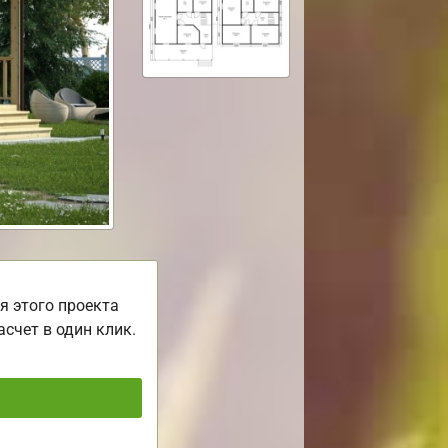
я этого проекта
асчет в один клик.
ь