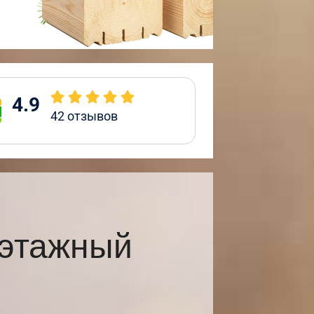
4.9
42
отзывов
хэтажный