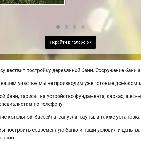
Перейти в галерею
существит постройку деревянной бани. Сооружение бани з
 вашем участке, мы не производим уже готовые домокомп
ой бани, тарифы на устройство фундамента, каркас, шеф-
пециалистам по телефону.
е котельной, бассейна, санузла, сауны, а также установка
обы построить современную баню и наши условия и цены 
акции.