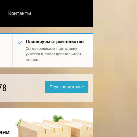
Контакты
Планируем строительство
Согласовываем подготовку
участка и последовательность
этапов.
78
Перезвоните мне