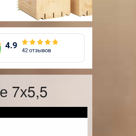
4.9
42
отзывов
е 7х5,5