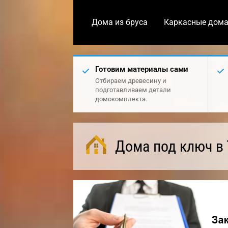
Дома из бруса
Каркасные дом
Готовим материалы сами
Отбираем древесину и
подготавливаем детали
домокомплекта.
Дома под ключ в 