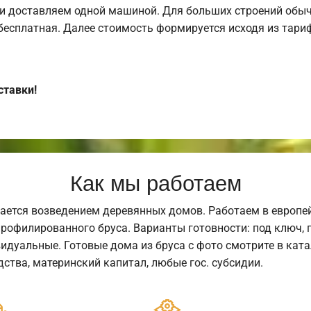
и доставляем одной машиной. Для больших строений обыч
 бесплатная. Далее стоимость формируется исходя из тариф
ставки!
Как мы работаем
ается возведением деревянных домов. Работаем в европе
профилированного бруса. Варианты готовности: под ключ, п
видуальные. Готовые дома из бруса с фото смотрите в кат
ства, материнский капитал, любые гос. субсидии.