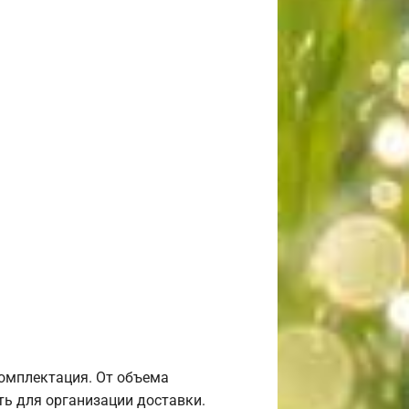
комплектация. От объема
ь для организации доставки.