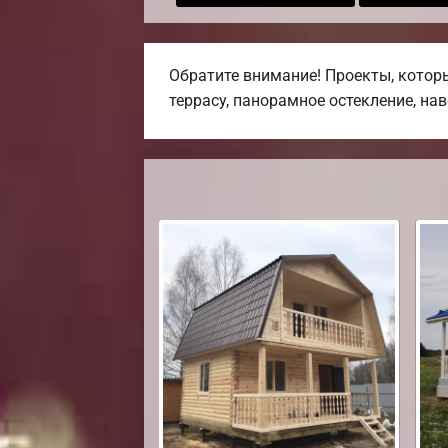
Обратите внимание! Проекты, котор
террасу, панорамное остекление, на