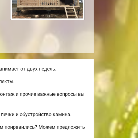
анимает от двух недель.
лекты.
монтаж и прочие важные вопросы вы
 печки и обустройство камина.
вам понравились? Можем предложить