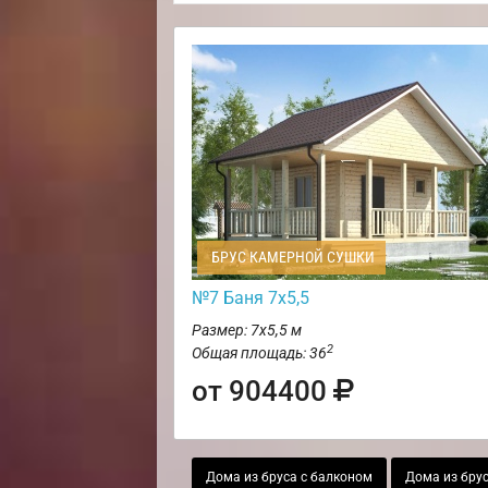
БРУС КАМЕРНОЙ СУШКИ
№7 Баня 7х5,5
Размер: 7х5,5 м
2
Общая площадь: 36
от 904400
Дома из бруса с балконом
Дома из брус