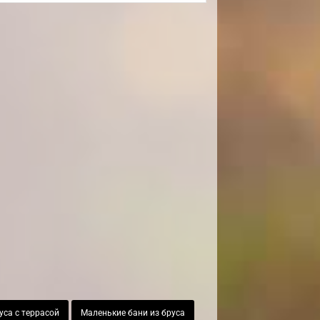
уса с террасой
Маленькие бани из бруса