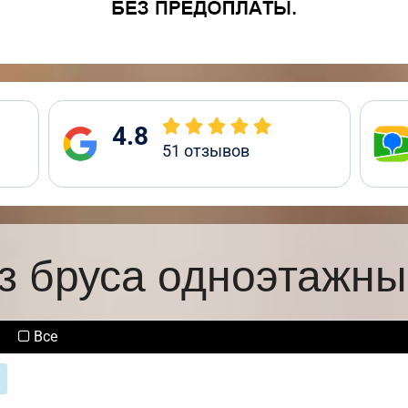
4.8
51
отзывов
з бруса одноэтажны
Все