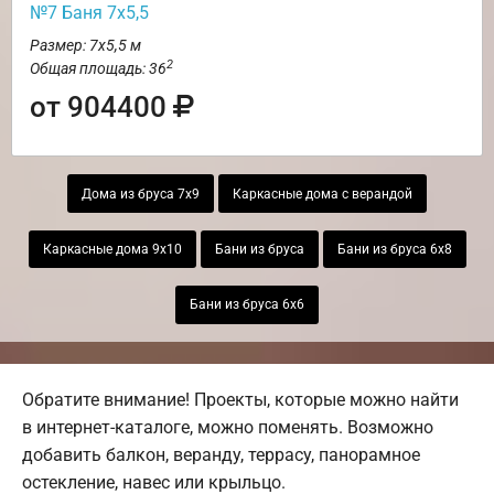
№7 Баня 7х5,5
Размер: 7х5,5 м
2
Общая площадь: 36
от 904400
Дома из бруса 7х9
Каркасные дома с верандой
Каркасные дома 9х10
Бани из бруса
Бани из бруса 6х8
Бани из бруса 6х6
Обратите внимание! Проекты, которые можно найти
в интернет-каталоге, можно поменять. Возможно
добавить балкон, веранду, террасу, панорамное
остекление, навес или крыльцо.