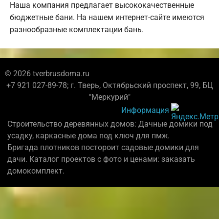
Наша компания предлагает высококачественные
бюджетные бани. На нашем интернет-сайте имеются
разнообразные комплектации бань.
© 2026 tverbrusdoma.ru
+7 921 027-89-78; г. Тверь, Октябрьский проспект, 99, БЦ
"Меркурий"
Информация
Строительство деревянных домов: Дачные домики под
усадку, каркасные дома под ключ для пмж.
Бригада плотников постороит садовые домики для
дачи. Каталог проектов с фото и ценами: заказать
домокомплект.