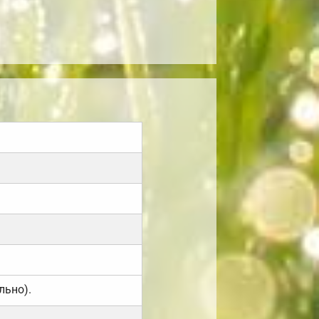
льно).