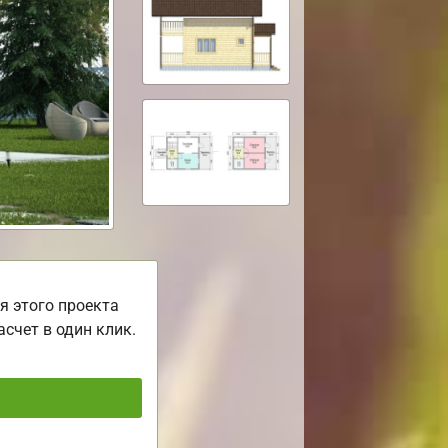
я этого проекта
асчет в один клик.
ь