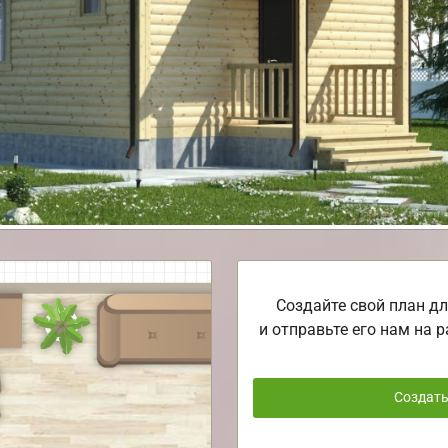
Создайте свой план дл
и отправьте его нам на р
Создат