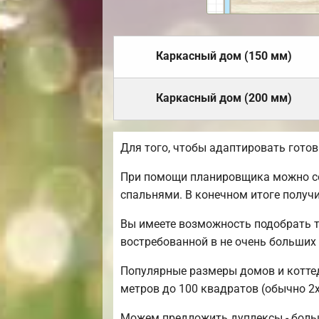
Каркасный дом (150 мм)
Каркасный дом (200 мм)
Для того, чтобы адаптировать гото
При помощи планировщика можно соз
спальнями. В конечном итоге получ
Вы имеете возможность подобрать т
востребованной в не очень больших
Популярные размеры домов и коттедж
метров до 100 квадратов (обычно 2х
Можем предложить дуплексы - боль