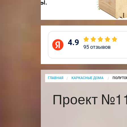
4.9
95
отзывов
ГЛАВНАЯ
КАРКАСНЫЕ ДОМА
CURRENT
ПОЛУТО
Проект №1