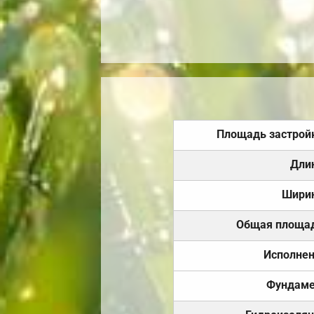
Площадь застрой
Дли
Шири
Общая площа
Исполне
Фундаме