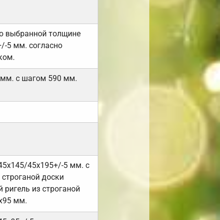
но выбранной толщине
/-5 мм. согласно
ком.
 мм. с шагом 590 мм.
45х145/45х195+/-5 мм. с
 строганой доски
 ригель из строганой
х95 мм.