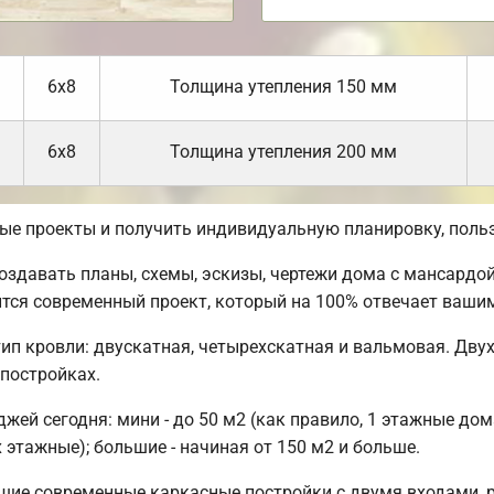
6х8
Толщина утепления 150 мм
6х8
Толщина утепления 200 мм
вые проекты и получить индивидуальную планировку, пол
давать планы, схемы, эскизы, чертежи дома с мансардой,
ится современный проект, который на 100% отвечает ваши
ип кровли: двускатная, четырехскатная и вальмовая. Дву
 постройках.
ей сегодня: мини - до 50 м2 (как правило, 1 этажные дом
 этажные); большие - начиная от 150 м2 и больше.
шие современные каркасные постройки с двумя входами, 