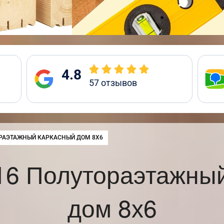
4.8
57
отзывов
:
РАЭТАЖНЫЙ КАРКАСНЫЙ ДОМ 8Х6
16 Полутораэтажный
дом 8х6