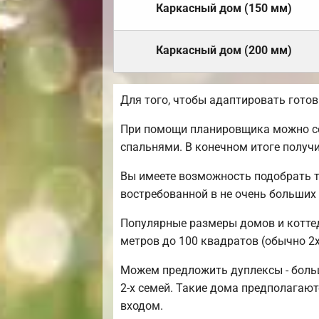
Каркасный дом (150 мм)
Каркасный дом (200 мм)
Для того, чтобы адаптировать гото
При помощи планировщика можно соз
спальнями. В конечном итоге получ
Вы имеете возможность подобрать т
востребованной в не очень больших
Популярные размеры домов и коттедж
метров до 100 квадратов (обычно 2х
Можем предложить дуплексы - боль
2-х семей. Такие дома предполагаю
входом.