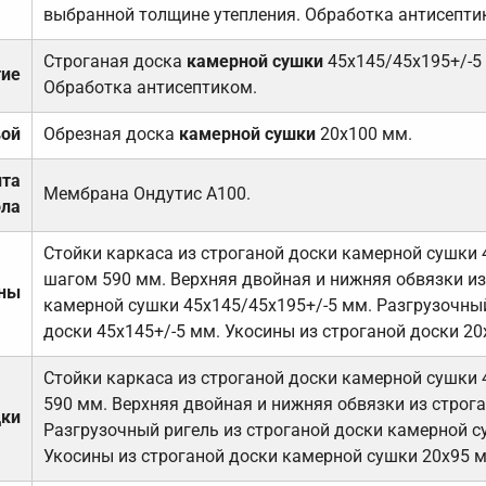
выбранной толщине утепления. Обработка антисепти
Строганая доска
камерной сушки
45х145/45х195+/-5
тие
Обработка антисептиком.
вой
Обрезная доска
камерной сушки
20х100 мм.
ита
Мембрана Ондутис А100.
ола
Стойки каркаса из строганой доски камерной сушки 
шагом 590 мм. Верхняя двойная и нижняя обвязки из
ены
камерной сушки 45х145/45х195+/-5 мм. Разгрузочный
доски 45х145+/-5 мм. Укосины из строганой доски 20
Стойки каркаса из строганой доски камерной сушки 
590 мм. Верхняя двойная и нижняя обвязки из строга
дки
Разгрузочный ригель из строганой доски камерной с
Укосины из строганой доски камерной сушки 20х95 