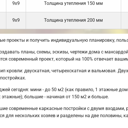
9х9
Толщина утепления 150 мм
9х9
Толщина утепления 200 мм
вые проекты и получить индивидуальную планировку, пол
давать планы, схемы, эскизы, чертежи дома с мансардой,
ится современный проект, который на 100% отвечает ваши
ип кровли: двускатная, четырехскатная и вальмовая. Дву
 постройках.
ей сегодня: мини - до 50 м2 (как правило, 1 этажные дом
 этажные); большие - начиная от 150 м2 и больше.
шие современные каркасные постройки с двумя входами, 
тся для нескольких хозяев и разделены на две половины, 