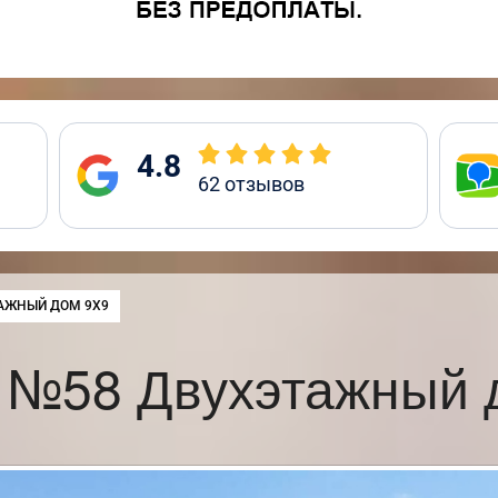
4.8
62
отзывов
:
АЖНЫЙ ДОМ 9Х9
 №58 Двухэтажный 