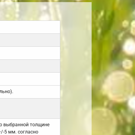
льно).
но выбранной толщине
/-5 мм. согласно