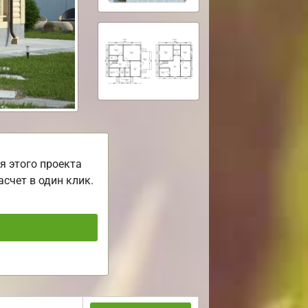
я этого проекта
асчет в один клик.
ь