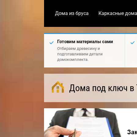
Дома из бруса
Каркасные дом
Готовим материалы сами
Отбираем древесину и
подготавливаем детали
домокомплекта.
Дома под ключ в 