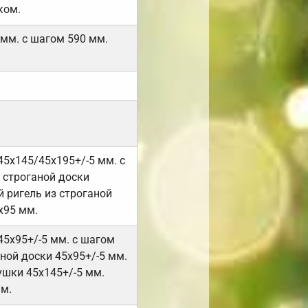
ком.
 мм. с шагом 590 мм.
45х145/45х195+/-5 мм. с
 строганой доски
 ригель из строганой
х95 мм.
45х95+/-5 мм. с шагом
ной доски 45х95+/-5 мм.
ушки 45х145+/-5 мм.
мм.