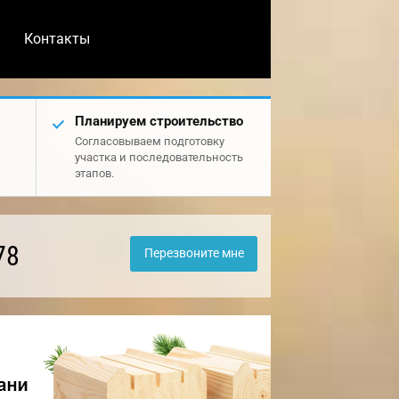
Контакты
Планируем строительство
Согласовываем подготовку
участка и последовательность
этапов.
78
Перезвоните мне