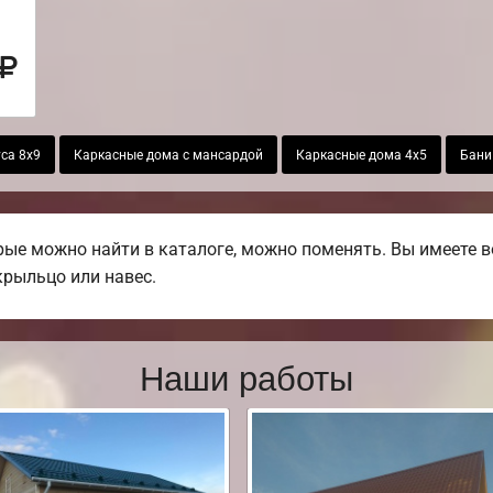
са 8х9
Каркасные дома с мансардой
Каркасные дома 4х5
Бани
ые можно найти в каталоге, можно поменять. Вы имеете в
 крыльцо или навес.
Наши работы