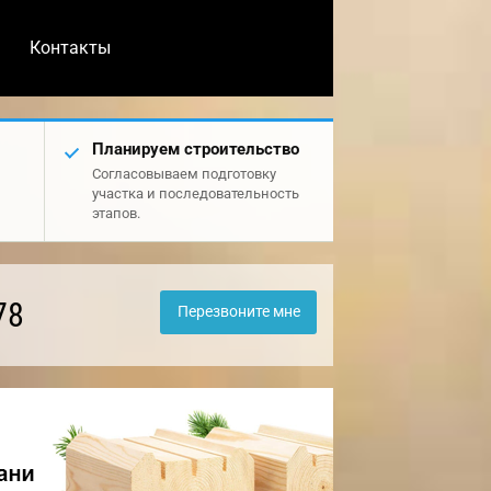
Контакты
Планируем строительство
Согласовываем подготовку
участка и последовательность
этапов.
78
Перезвоните мне