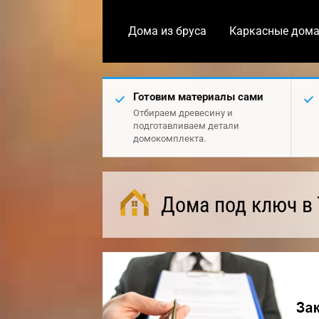
Дома из бруса
Каркасные дом
Готовим материалы сами
Отбираем древесину и
подготавливаем детали
домокомплекта.
Дома под ключ в 