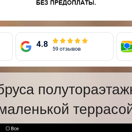
4.8
59
отзывов
бруса полутораэтаж
маленькой террасо
Все