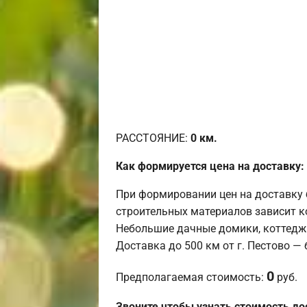
РАССТОЯНИЕ:
0
км.
Как формируется цена на доставку:
При формировании цен на доставку 
строительных материалов зависит к
Небольшие дачные домики, коттедж
Доставка до 500 км от г. Пестово —
0
Предполагаемая стоимость:
руб.
Звоните чтобы узнать стоимость до