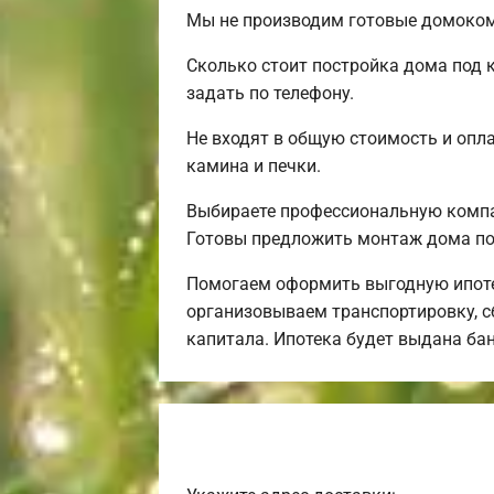
Мы не производим готовые домокомп
Сколько стоит постройка дома под 
задать по телефону.
Не входят в общую стоимость и опла
камина и печки.
Выбираете профессиональную компа
Готовы предложить монтаж дома по
Помогаем оформить выгодную ипоте
организовываем транспортировку, сб
капитала. Ипотека будет выдана ба