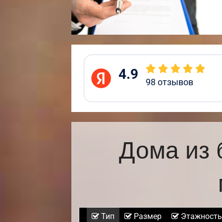
4.9
98
отзывов
Дома из 
Тип
Размер
Этажность