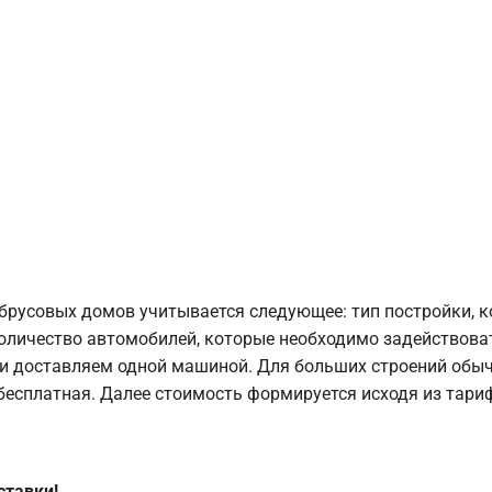
брусовых домов учитывается следующее: тип постройки, 
оличество автомобилей, которые необходимо задействоват
и доставляем одной машиной. Для больших строений обыч
 бесплатная. Далее стоимость формируется исходя из тариф
ставки!