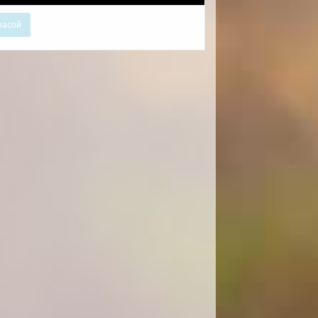
расой