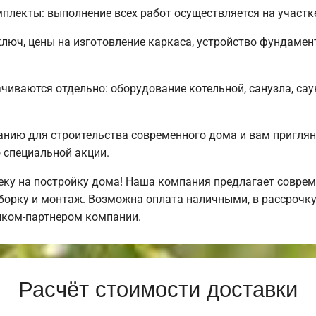
лекты: выполнение всех работ осуществляется на участке
ключ, цены на изготовление каркаса, устройство фундаме
чиваются отдельно: оборудование котельной, санузла, саун
нию для строительства современного дома и вам приглян
 специальной акции.
ку на постройку дома! Наша компания предлагает соврем
орку и монтаж. Возможна оплата наличными, в рассрочку,
нком-партнером компании.
Расчёт стоимости доставки