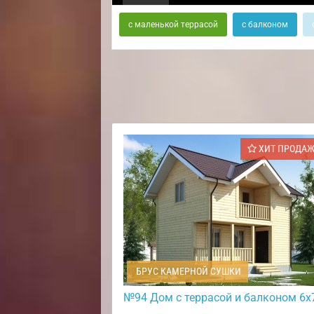
с маленькой террасой
с балконом
ХИТ ПРОДА
БРУС КАМЕРНОЙ СУШКИ
№94 Дом с террасой и балконом 6х