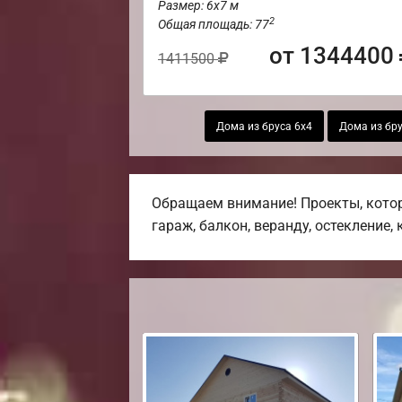
Размер: 6х7 м
2
Общая площадь: 77
от 1344400
1411500
Дома из бруса 6х4
Дома из бру
Обращаем внимание! Проекты, котор
гараж, балкон, веранду, остекление,