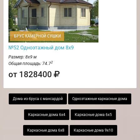
БРУС КАМЕРНОЙ СУШКИ
№52 Одноэтажный дом 8х9
Размер: 8х9 м
2
Общая площадь: 74.7
от 1828400
Дома из бруса с мансардой
Одноэтажные каркасные дома
Каркасные дома 6х4
Каркасные дома 6х5
Каркасные дома 6х8
Каркасные дома 9х10