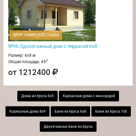
БРУС КАМЕРНОЙ СУШКИ
№96 Одноэтажный дом с террасой 6х8
Размер: 6х8 м
2
Общая площадь: 45
от 1212400
Дома из бруса 6х5
Каркасные дома с мансардой
Каркасные дома 8х9
Бани из бруса 6х8
Бани из бруса 7х8
Двухэтажные бани из бруса