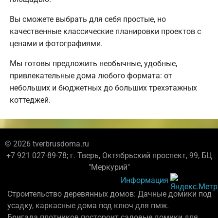
Вы сможете выбрать для себя простые, но
качественные классические планировки проектов с
ценами и фотографиями.
Мы готовы предложить необычные, удобные,
привлекательные дома любого формата: от
небольших и бюджетных до больших трехэтажных
коттеджей.
© 2026 tverbrusdoma.ru
+7 921 027-89-78; г. Тверь, Октябрьский проспект, 99, БЦ
"Меркурий"
Информация
Строительство деревянных домов: Дачные домики под
усадку, каркасные дома под ключ для пмж.
Бригада плотников постороит садовые домики для