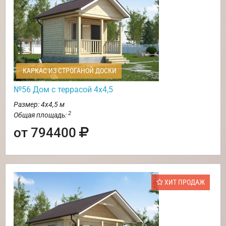
КАРКАС ИЗ СТРОГАНОЙ ДОСКИ
№56 Дом с террасой 4х4,5
Размер: 4х4,5 м
2
Общая площадь:
от 794400
ХИТ ПРОДАЖ