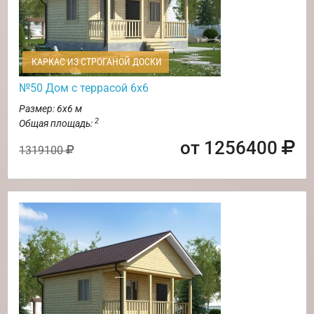
КАРКАС ИЗ СТРОГАНОЙ ДОСКИ
№50 Дом с террасой 6х6
Размер: 6х6 м
2
Общая площадь:
от 1256400
1319100