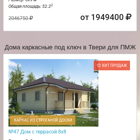
2
Общая площадь: 52.2
от 1949400
2046750
Дома каркасные под ключ в Твери для ПМЖ
ХИТ ПРОДАЖ
КАРКАС ИЗ СТРОГАНОЙ ДОСКИ
№47 Дом с террасой 8х8