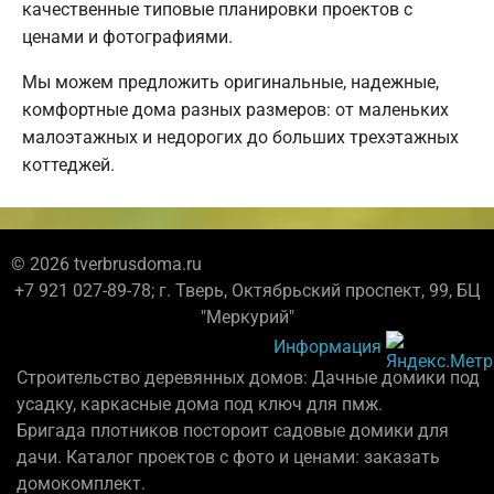
качественные типовые планировки проектов с
ценами и фотографиями.
Мы можем предложить оригинальные, надежные,
комфортные дома разных размеров: от маленьких
малоэтажных и недорогих до больших трехэтажных
коттеджей.
© 2026 tverbrusdoma.ru
+7 921 027-89-78; г. Тверь, Октябрьский проспект, 99, БЦ
"Меркурий"
Информация
Строительство деревянных домов: Дачные домики под
усадку, каркасные дома под ключ для пмж.
Бригада плотников постороит садовые домики для
дачи. Каталог проектов с фото и ценами: заказать
домокомплект.