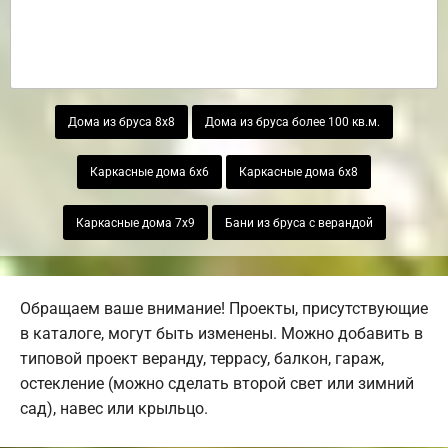
Дома из бруса 8х8
Дома из бруса более 100 кв.м.
Каркасные дома 6х6
Каркасные дома 6х8
Каркасные дома 7х9
Бани из бруса с верандой
Обращаем ваше внимание! Проекты, присутствующие
в каталоге, могут быть изменены. Можно добавить в
типовой проект веранду, террасу, балкон, гараж,
остекление (можно сделать второй свет или зимний
сад), навес или крыльцо.