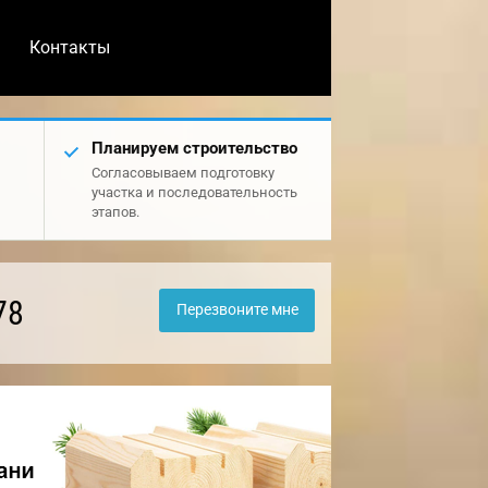
Контакты
Планируем строительство
Согласовываем подготовку
участка и последовательность
этапов.
78
Перезвоните мне