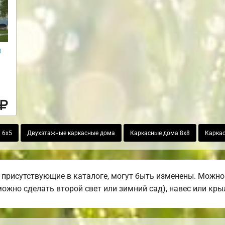
и
 6х5
Двухэтажные каркасные дома
Каркасные дома 8х8
Каркас
присутствующие в каталоге, могут быть изменены. Можно 
(можно сделать второй свет или зимний сад), навес или кры