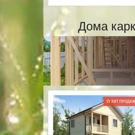
Дома кар
ХИТ ПРОДА