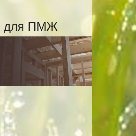
и для ПМЖ