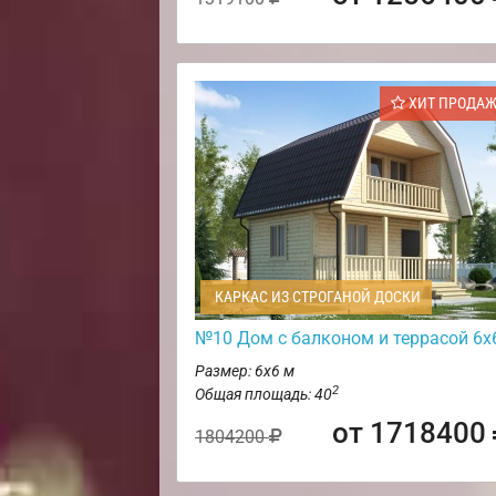
ХИТ ПРОДА
КАРКАС ИЗ СТРОГАНОЙ ДОСКИ
№10 Дом с балконом и террасой 6х
Размер: 6х6 м
2
Общая площадь: 40
от 1718400
1804200