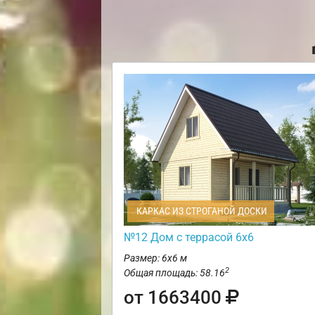
КАРКАС ИЗ СТРОГАНОЙ ДОСКИ
№12 Дом с террасой 6х6
Размер: 6х6 м
2
Общая площадь: 58.16
от 1663400