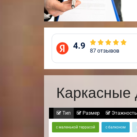
4.9
87
отзывов
Каркасные 
Тип
Размер
Этажность
с маленькой террасой
с балконом