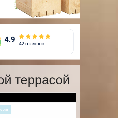
4.9
42
отзывов
ой террасой
расой