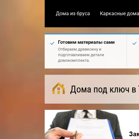
Дома из бруса
Каркасные дом
Готовим материалы сами
Отбираем древесину и
подготавливаем детали
домокомплекта.
Дома под ключ в 