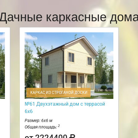
Дачные каркасные дом
КАРКАС ИЗ СТРОГАНОЙ ДОСКИ
№61 Двухэтажный дом с террасой
6х6
Размер: 6х6 м
2
Общая площадь:
от 2224400