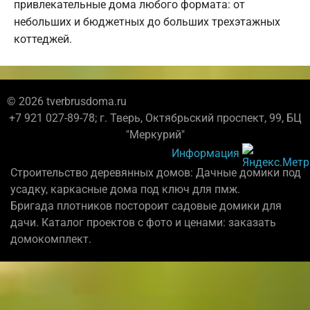
привлекательные дома любого формата: от
небольших и бюджетных до больших трехэтажных
коттеджей.
© 2026 tverbrusdoma.ru
+7 921 027-89-78; г. Тверь, Октябрьский проспект, 99, БЦ
"Меркурий"
Информация
Строительство деревянных домов: Дачные домики под
усадку, каркасные дома под ключ для пмж.
Бригада плотников постороит садовые домики для
дачи. Каталог проектов с фото и ценами: заказать
домокомплект.