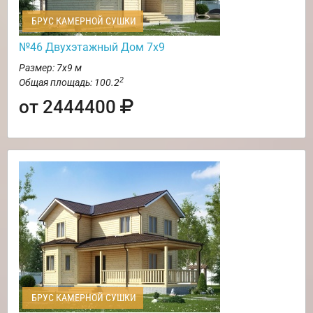
БРУС КАМЕРНОЙ СУШКИ
№46 Двухэтажный Дом 7х9
Размер: 7х9 м
2
Общая площадь: 100.2
от 2444400
БРУС КАМЕРНОЙ СУШКИ