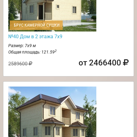
БРУС КАМЕРНОЙ СУШКИ
№40 Дом в 2 этажа 7х9
Размер: 7х9 м
2
Общая площадь: 121.59
от 2466400
2589600