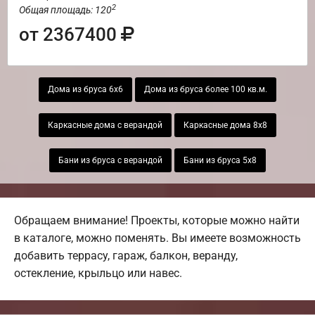
2
Общая площадь: 120
от 2367400
Дома из бруса 6х6
Дома из бруса более 100 кв.м.
Каркасные дома с верандой
Каркасные дома 8х8
Бани из бруса с верандой
Бани из бруса 5х8
Обращаем внимание! Проекты, которые можно найти
в каталоге, можно поменять. Вы имеете возможность
добавить террасу, гараж, балкон, веранду,
остекление, крыльцо или навес.