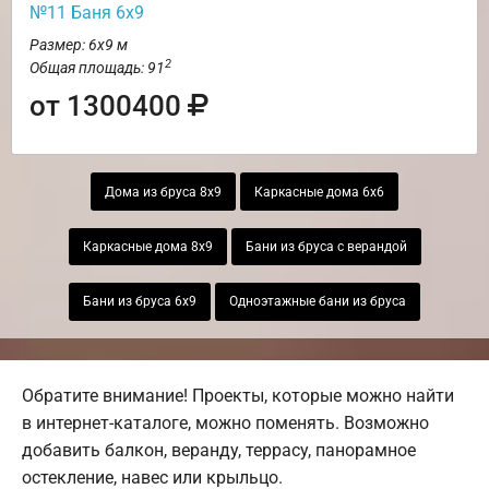
№11 Баня 6х9
Размер: 6х9 м
2
Общая площадь: 91
от 1300400
Дома из бруса 8х9
Каркасные дома 6х6
Каркасные дома 8х9
Бани из бруса с верандой
Бани из бруса 6х9
Одноэтажные бани из бруса
Обратите внимание! Проекты, которые можно найти
в интернет-каталоге, можно поменять. Возможно
добавить балкон, веранду, террасу, панорамное
остекление, навес или крыльцо.